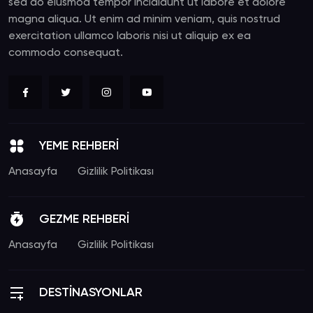
sed do eiusmod tempor incididunt ut labore et dolore
magna aliqua. Ut enim ad minim veniam, quis nostrud
exercitation ullamco laboris nisi ut aliquip ex ea
commodo consequat.
YEME REHBERİ
Anasayfa
Gizlilik Politikası
GEZME REHBERİ
Anasayfa
Gizlilik Politikası
DESTİNASYONLAR