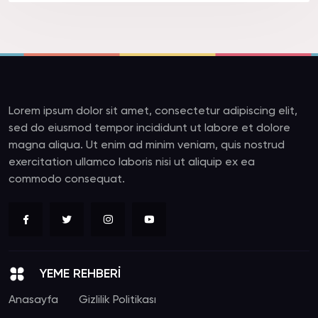
Lorem ipsum dolor sit amet, consectetur adipiscing elit,
sed do eiusmod tempor incididunt ut labore et dolore
magna aliqua. Ut enim ad minim veniam, quis nostrud
exercitation ullamco laboris nisi ut aliquip ex ea
commodo consequat.
YEME REHBERİ
Anasayfa
Gizlilik Politikası