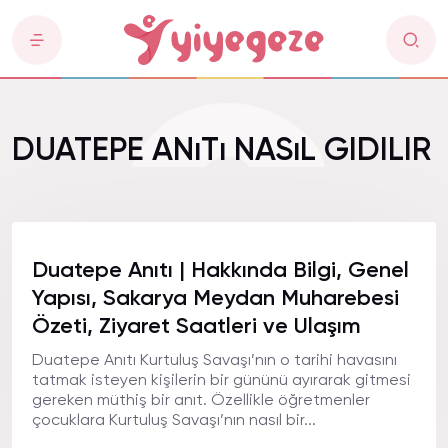
DUATEPE ANıTı NASıL GIDILIR
Duatepe Anıtı | Hakkında Bilgi, Genel
Yapısı, Sakarya Meydan Muharebesi
Özeti, Ziyaret Saatleri ve Ulaşım
Duatepe Anıtı Kurtuluş Savaşı’nın o tarihi havasını
tatmak isteyen kişilerin bir gününü ayırarak gitmesi
gereken müthiş bir anıt. Özellikle öğretmenler
çocuklara Kurtuluş Savaşı’nın nasıl bir...