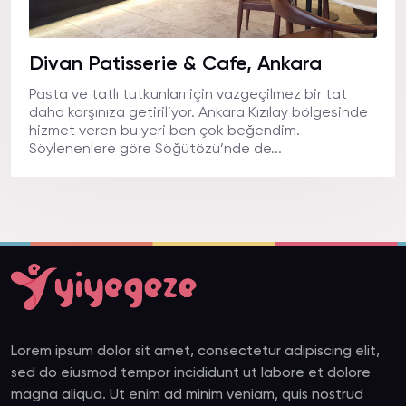
Divan Patisserie & Cafe, Ankara
Pasta ve tatlı tutkunları için vazgeçilmez bir tat
daha karşınıza getiriliyor. Ankara Kızılay bölgesinde
hizmet veren bu yeri ben çok beğendim.
Söylenenlere göre Söğütözü’nde de...
Lorem ipsum dolor sit amet, consectetur adipiscing elit,
sed do eiusmod tempor incididunt ut labore et dolore
magna aliqua. Ut enim ad minim veniam, quis nostrud