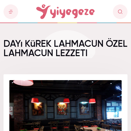
DAYı KüREK LAHMACUN ÖZEL
LAHMACUN LEZZETI