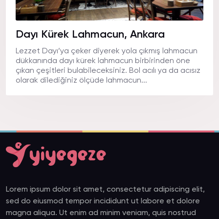
Dayı Kürek Lahmacun, Ankara
Lezzet Dayı’ya çeker diyerek yola çıkmış lahmacun
dükkanında dayı kürek lahmacun birbirinden öne
çıkan çeşitleri bulabileceksiniz. Bol acılı ya da acısız
olarak dilediğiniz ölçüde lahmacun...
Lorem ipsum dolor sit amet, consectetur adipiscing elit,
sed do eiusmod tempor incididunt ut labore et dolore
magna aliqua. Ut enim ad minim veniam, quis nostrud