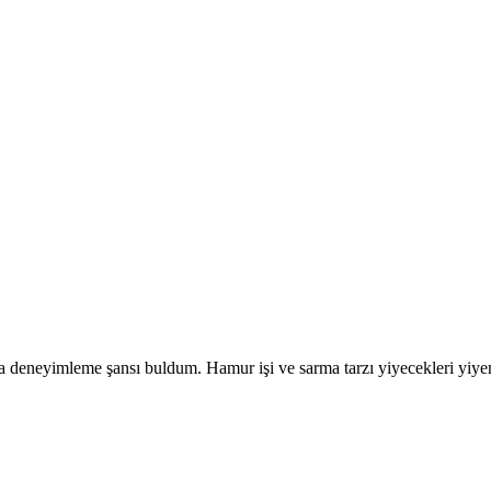
neyimleme şansı buldum. Hamur işi ve sarma tarzı yiyecekleri yiyenle