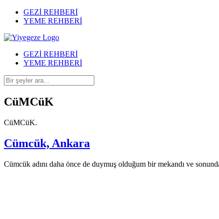
GEZİ REHBERİ
YEME REHBERİ
GEZİ REHBERİ
YEME REHBERİ
CüMCüK
CüMCüK.
Cümcük, Ankara
Cümcük adını daha önce de duymuş olduğum bir mekandı ve sonunda de