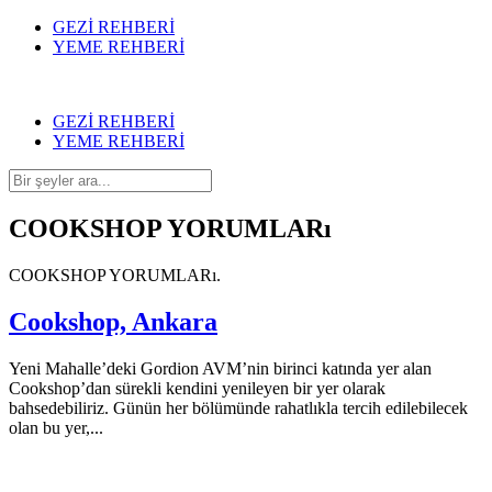
GEZİ REHBERİ
YEME REHBERİ
GEZİ REHBERİ
YEME REHBERİ
COOKSHOP YORUMLARı
COOKSHOP YORUMLARı.
Cookshop, Ankara
Yeni Mahalle’deki Gordion AVM’nin birinci katında yer alan
Cookshop’dan sürekli kendini yenileyen bir yer olarak
bahsedebiliriz. Günün her bölümünde rahatlıkla tercih edilebilecek
olan bu yer,...