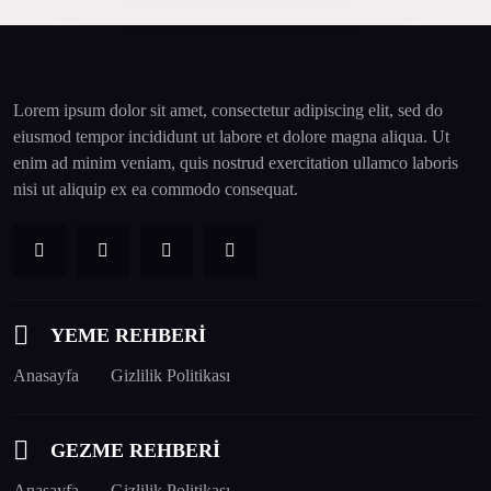
Lorem ipsum dolor sit amet, consectetur adipiscing elit, sed do
eiusmod tempor incididunt ut labore et dolore magna aliqua. Ut
enim ad minim veniam, quis nostrud exercitation ullamco laboris
nisi ut aliquip ex ea commodo consequat.
YEME REHBERİ
Anasayfa
Gizlilik Politikası
GEZME REHBERİ
Anasayfa
Gizlilik Politikası