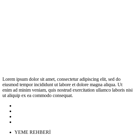
Lorem ipsum dolor sit amet, consectetur adipiscing elit, sed do
eiusmod tempor incididunt ut labore et dolore magna aliqua. Ut
enim ad minim veniam, quis nostrud exercitation ullamco laboris nisi
ut aliquip ex ea commodo consequat.
YEME REHBERİ