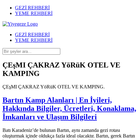
GEZİ REHBERİ
YEME REHBERİ
GEZİ REHBERİ
YEME REHBERİ
ÇEşMI ÇAKRAZ YöRüK OTEL VE
KAMPING
ÇEşMI ÇAKRAZ YöRüK OTEL VE KAMPING.
Bartın Kamp Alanları | En İyileri,
Hakkında Bilgiler, Ücretleri, Konaklama,
İmkanları ve Ulaşım Bilgileri
Batı Karadeniz’de bulunan Bartın, aynı zamanda gezi rotası
oluşturmak içinde oldukça fazla ideal olacaktır. Bartın, gerek Bartın