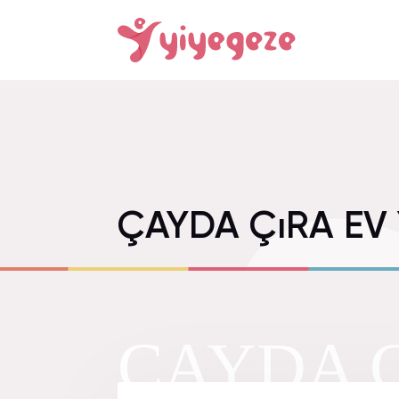
ÇAYDA ÇıRA EV
ÇAYDA 