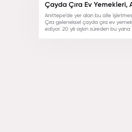
NEREDE
Çayda Çıra Ev Yemekleri, 
Anıttepe’de yer alan bu aile işletme
Çıra geleneksel çayda çıra ev yemekl
ediyor. 20 yılı aşkın süreden bu yana 