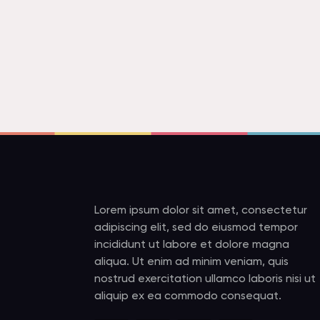
Lorem ipsum dolor sit amet, consectetur
adipiscing elit, sed do eiusmod tempor
incididunt ut labore et dolore magna
aliqua. Ut enim ad minim veniam, quis
nostrud exercitation ullamco laboris nisi ut
aliquip ex ea commodo consequat.