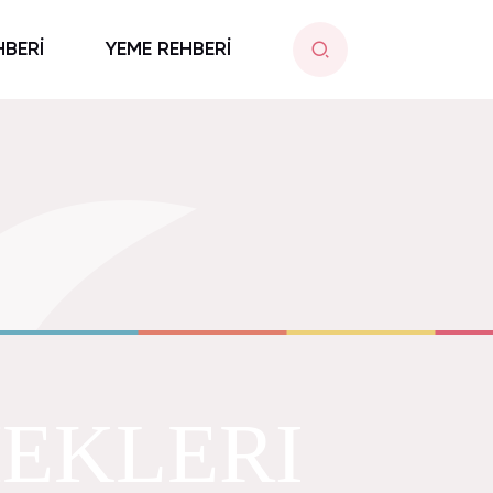
HBERİ
YEME REHBERİ
MEKLERI