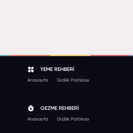
YEME REHBERİ
Anasayfa
Gizlilik Politikası
GEZME REHBERİ
Anasayfa
Gizlilik Politikası