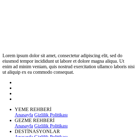
Lorem ipsum dolor sit amet, consectetur adipiscing elit, sed do
eiusmod tempor incididunt ut labore et dolore magna aliqua. Ut
enim ad minim veniam, quis nostrud exercitation ullamco laboris nisi
ut aliquip ex ea commodo consequat.
YEME REHBERİ
Anasayfa
Gizlilik Politikası
GEZME REHBERİ
Anasayfa
Gizlilik Politikası
DESTİNASYONLAR
Anasayfa
Gizlilik Politikası