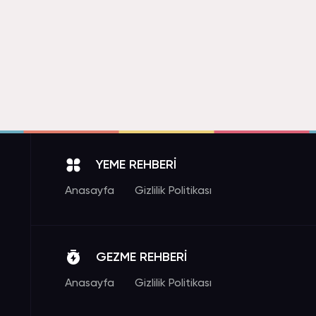
YEME REHBERİ
Anasayfa
Gizlilik Politikası
GEZME REHBERİ
Anasayfa
Gizlilik Politikası