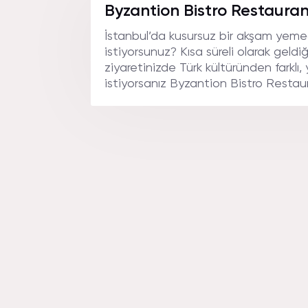
RESTA
Byzantion Bistro Restauran
İstanbul’da kusursuz bir akşam yem
istiyorsunuz? Kısa süreli olarak geldiğ
YORUML
ziyaretinizde Türk kültüründen farklı,
istiyorsanız Byzantion Bistro Restaura