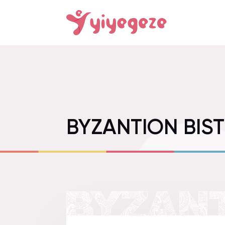
BYZANTION BIS
BYZANT