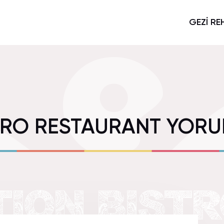
GEZİ RE
TRO RESTAURANT YORU
ION BIST