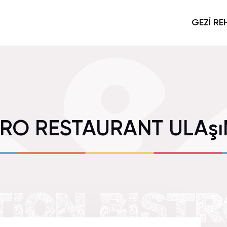
GEZİ RE
TRO RESTAURANT ULAş
ION BIST