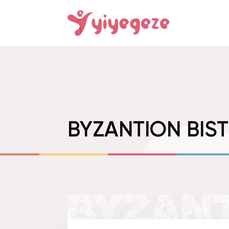
BYZANTION BIS
BYZANT