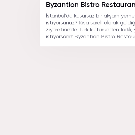
RESTAU
Byzantion Bistro Restauran
İstanbul’da kusursuz bir akşam yem
istiyorsunuz? Kısa süreli olarak geldiğ
ziyaretinizde Türk kültüründen farklı,
istiyorsanız Byzantion Bistro Restaura