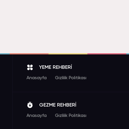
YEME REHBERİ
Anasayfa
Gizlilik Politikası
GEZME REHBERİ
Anasayfa
Gizlilik Politikası