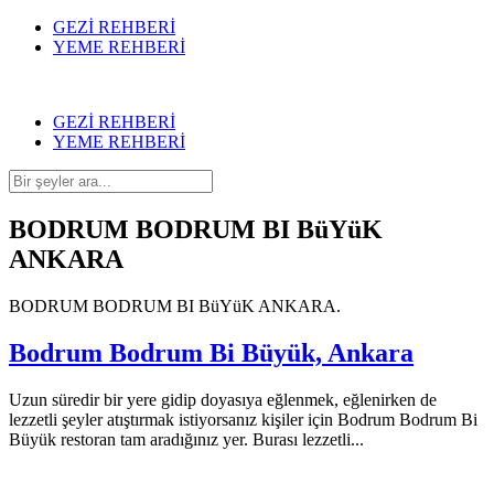
GEZİ REHBERİ
YEME REHBERİ
GEZİ REHBERİ
YEME REHBERİ
BODRUM BODRUM BI BüYüK
ANKARA
BODRUM BODRUM BI BüYüK ANKARA.
Bodrum Bodrum Bi Büyük, Ankara
Uzun süredir bir yere gidip doyasıya eğlenmek, eğlenirken de
lezzetli şeyler atıştırmak istiyorsanız kişiler için Bodrum Bodrum Bi
Büyük restoran tam aradığınız yer. Burası lezzetli...