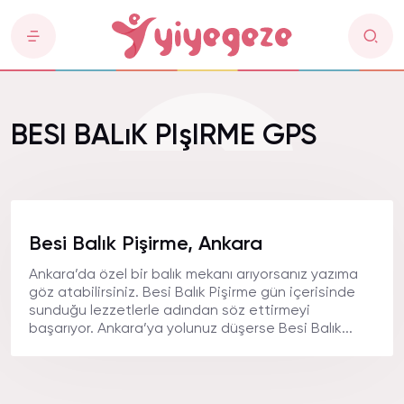
BESI BALıK PIşIRME GPS
Besi Balık Pişirme, Ankara
Ankara’da özel bir balık mekanı arıyorsanız yazıma
göz atabilirsiniz. Besi Balık Pişirme gün içerisinde
sunduğu lezzetlerle adından söz ettirmeyi
başarıyor. Ankara’ya yolunuz düşerse Besi Balık...