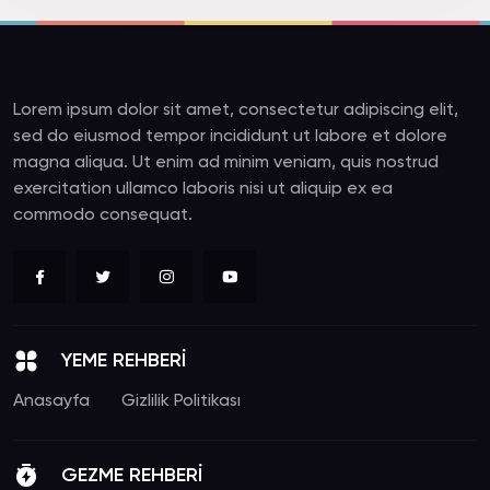
Lorem ipsum dolor sit amet, consectetur adipiscing elit,
sed do eiusmod tempor incididunt ut labore et dolore
magna aliqua. Ut enim ad minim veniam, quis nostrud
exercitation ullamco laboris nisi ut aliquip ex ea
commodo consequat.
YEME REHBERİ
Anasayfa
Gizlilik Politikası
GEZME REHBERİ