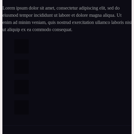
Lorem ipsum dolor sit amet, consectetur adipiscing elit, sed do
eiusmod tempor incididunt ut labore et dolore magna aliqua. Ut
enim ad minim veniam, quis nostrud exercitation ullamco laboris nisi
ut aliquip ex ea commodo consequat.