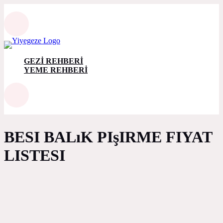
GEZİ REHBERİ
YEME REHBERİ
BESI BALıK PIşIRME FIYAT
LISTESI