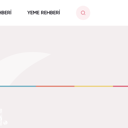
HBERİ
YEME REHBERİ
.