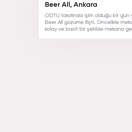
Beer All, Ankara
ODTÜ tarafında işim olduğu bir gün
Beer All gözüme ilişti. Öncelikle me
kolay ve basit bir şekilde mekana geleb