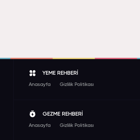
YEME REHBERİ
Anasayfa
Gizlilik Politikası
GEZME REHBERİ
Anasayfa
Gizlilik Politikası