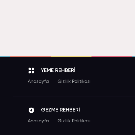
YEME REHBERİ
Anasayfa
Gizlilik Politikası
GEZME REHBERİ
Anasayfa
Gizlilik Politikası