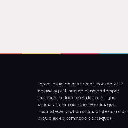
Lorem ipsum dolor sit amet, consectetur
adipiscing elit, sed do eiusmod tempor
incididunt ut labore et dolore magna
aliqua. Ut enim ad minim veniam, quis
nostrud exercitation ullamco laboris nisi ut
aliquip ex ea commodo consequat.