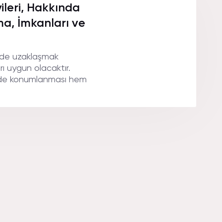
ileri, Hakkında
ama, İmkanları ve
 de uzaklaşmak
ı uygun olacaktır.
erde konumlanması hem