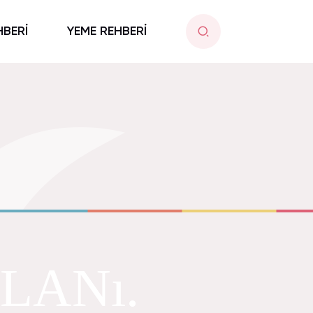
HBERİ
YEME REHBERİ
LANı.