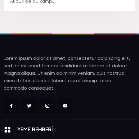
Akbük de bu kamp...
Lorem ipsum dolor sit amet, consectetur adipiscing elit,
sed do eiusmod tempor incididunt ut labore et dolore
magna aliqua. Ut enim ad minim veniam, quis nostrud
exercitation ullamco laboris nisi ut aliquip ex ea
commodo consequat.
YEME REHBERİ