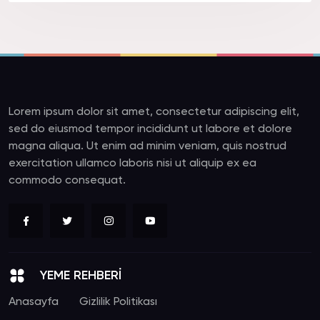
Lorem ipsum dolor sit amet, consectetur adipiscing elit,
sed do eiusmod tempor incididunt ut labore et dolore
magna aliqua. Ut enim ad minim veniam, quis nostrud
exercitation ullamco laboris nisi ut aliquip ex ea
commodo consequat.
YEME REHBERİ
Anasayfa
Gizlilik Politikası