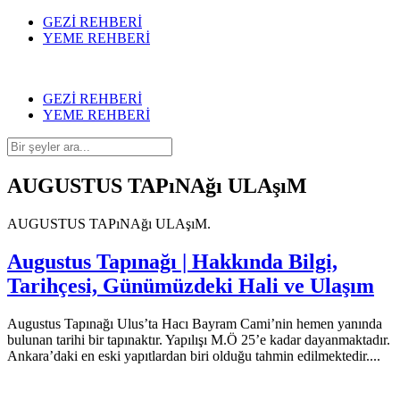
GEZİ REHBERİ
YEME REHBERİ
GEZİ REHBERİ
YEME REHBERİ
AUGUSTUS TAPıNAğı ULAşıM
AUGUSTUS TAPıNAğı ULAşıM.
Augustus Tapınağı | Hakkında Bilgi,
Tarihçesi, Günümüzdeki Hali ve Ulaşım
Augustus Tapınağı Ulus’ta Hacı Bayram Cami’nin hemen yanında
bulunan tarihi bir tapınaktır. Yapılışı M.Ö 25’e kadar dayanmaktadır.
Ankara’daki en eski yapıtlardan biri olduğu tahmin edilmektedir....