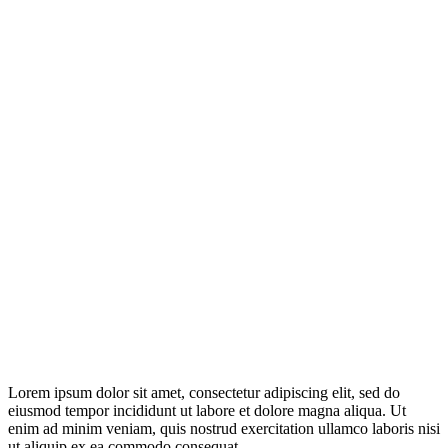
Lorem ipsum dolor sit amet, consectetur adipiscing elit, sed do
eiusmod tempor incididunt ut labore et dolore magna aliqua. Ut
enim ad minim veniam, quis nostrud exercitation ullamco laboris nisi
ut aliquip ex ea commodo consequat.