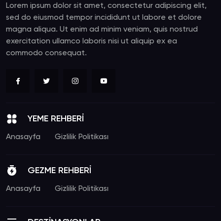
Lorem ipsum dolor sit amet, consectetur adipiscing elit,
sed do eiusmod tempor incididunt ut labore et dolore
magna aliqua. Ut enim ad minim veniam, quis nostrud
exercitation ullamco laboris nisi ut aliquip ex ea
commodo consequat.
YEME REHBERİ
Anasayfa
Gizlilik Politikası
GEZME REHBERİ
Anasayfa
Gizlilik Politikası