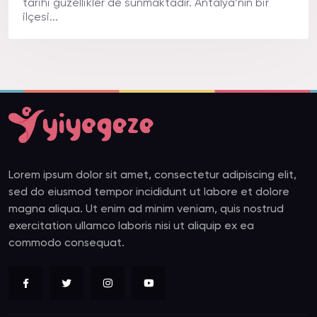
tarihi güzellikler de sunmaktadır. Antalya’nın bir
ilçesi...
Lorem ipsum dolor sit amet, consectetur adipiscing elit,
sed do eiusmod tempor incididunt ut labore et dolore
magna aliqua. Ut enim ad minim veniam, quis nostrud
exercitation ullamco laboris nisi ut aliquip ex ea
commodo consequat.