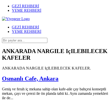
GEZİ REHBERİ
YEME REHBERİ
GEZİ REHBERİ
YEME REHBERİ
ANKARADA NARGILE IçILEBILECEK
KAFELER
ANKARADA NARGILE IçILEBILECEK KAFELER.
Osmanlı Cafe, Ankara
Geniş ve ferah iç mekana sahip olan kafe-aile çay bahçesi konseptli
mekan, çayı ve çerezi ile ön planda tabii ki. Aynı zamanda yemekleri
ile de...