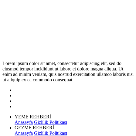
Lorem ipsum dolor sit amet, consectetur adipiscing elit, sed do
eiusmod tempor incididunt ut labore et dolore magna aliqua. Ut
enim ad minim veniam, quis nostrud exercitation ullamco laboris nisi
ut aliquip ex ea commodo consequat.
YEME REHBERİ
Anasayfa
Gizlilik Politikası
GEZME REHBERİ
Anasayfa
Gizlilik Politikası