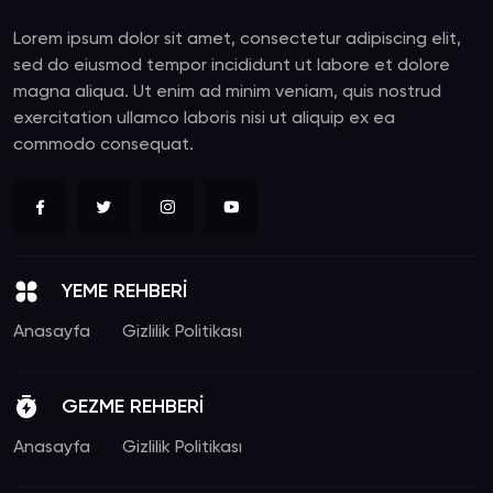
Lorem ipsum dolor sit amet, consectetur adipiscing elit,
sed do eiusmod tempor incididunt ut labore et dolore
magna aliqua. Ut enim ad minim veniam, quis nostrud
exercitation ullamco laboris nisi ut aliquip ex ea
commodo consequat.
YEME REHBERİ
Anasayfa
Gizlilik Politikası
GEZME REHBERİ
Anasayfa
Gizlilik Politikası