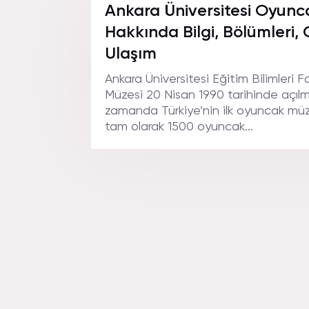
OYUNCA
Ankara Üniversitesi Oyunc
Hakkında Bilgi, Bölümleri, G
Ulaşım
Ankara Üniversitesi Eğitim Bilimleri 
Müzesi 20 Nisan 1990 tarihinde açılmı
zamanda Türkiye’nin ilk oyuncak müze
tam olarak 1500 oyuncak...