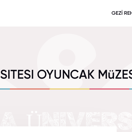
GEZİ RE
SITESI OYUNCAK MüZES
 ÜNIVERS