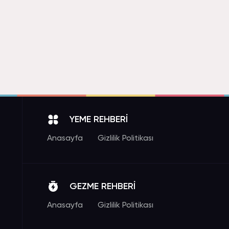
YEME REHBERİ
Anasayfa
Gizlilik Politikası
GEZME REHBERİ
Anasayfa
Gizlilik Politikası