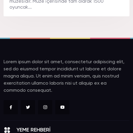
müzesidir. Müze içerisinde tam olarak 1500
oyuncak...
Lorem ipsum dolor sit amet, consectetur adipiscing elit,
sed do eiusmod tempor incididunt ut labore et dolore
magna aliqua. Ut enim ad minim veniam, quis nostrud
exercitation ullamco laboris nisi ut aliquip ex ea
commodo consequat.
YEME REHBERİ