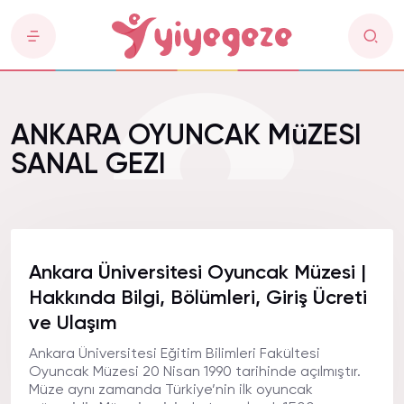
ANKARA OYUNCAK MüZESI
SANAL GEZI
Ankara Üniversitesi Oyuncak Müzesi |
Hakkında Bilgi, Bölümleri, Giriş Ücreti
ve Ulaşım
Ankara Üniversitesi Eğitim Bilimleri Fakültesi
Oyuncak Müzesi 20 Nisan 1990 tarihinde açılmıştır.
Müze aynı zamanda Türkiye’nin ilk oyuncak