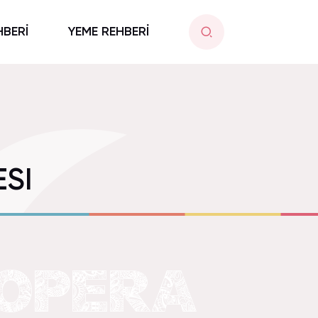
HBERİ
YEME REHBERİ
SI
 OPERA