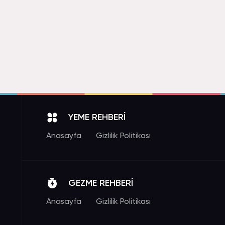
YEME REHBERİ
Anasayfa
Gizlilik Politikası
GEZME REHBERİ
Anasayfa
Gizlilik Politikası