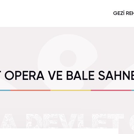
GEZİ RE
 OPERA VE BALE SAHNE
A DEVLET