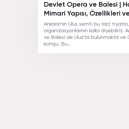
VE BAL
Devlet Opera ve Balesi | H
Mimari Yapısı, Özellikleri v
Ankara’nın Ulus semti bu tarz tiyatro
organizasyonlarının kalbi diyebiliriz
ve Balesi de Ulus’ta bulunmakta ve G
komşu. Bu...