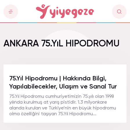
ANKARA 75.YıL HIPODROMU
75.Yıl Hipodromu | Hakkında Bilgi,
Yapılabilecekler, Ulaşım ve Sanal Tur
75.Yıl Hipodromu cumhuriyetimizin 75.yılı olan 1998
yılında kurulmuş at yarış pistidir. 1.3 milyonkare
alanda kurulan ve Türkiye’nin en büyük hipodromu
olma özelliğini taşıyan 75.Yıl Hipodromu...