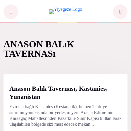
ANASON BALıK
TAVERNASı
Anason Balık Tavernası, Kastanies,
Yunanistan
Evros’a bağlı Kastanies (Kestanelik), hemen Türkiye
sınırının yanıbaşında bir yerleşim yeri. Araçla Edirne’nin
Karaağaç Mahallesi’nden Pazarkule Sınır Kapısı kullanılarak
ulaşılabilen bölgede sizi mest edecek mekan...