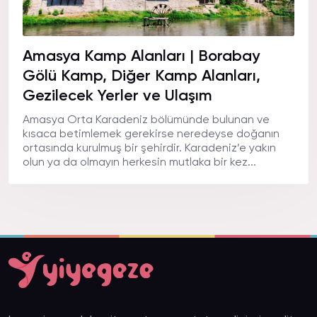
Amasya Kamp Alanları | Borabay
Gölü Kamp, Diğer Kamp Alanları,
Gezilecek Yerler ve Ulaşım
Amasya Orta Karadeniz bölümünde bulunan ve
kısaca betimlemek gerekirse neredeyse doğanın
ortasında kurulmuş bir şehirdir. Karadeniz’e yakın
olun ya da olmayın herkesin mutlaka bir kez...