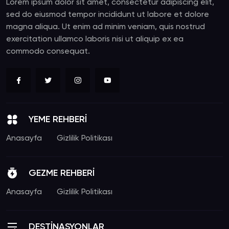
Lorem ipsum dolor sit amet, consectetur adipiscing elit,
sed do eiusmod tempor incididunt ut labore et dolore
magna aliqua. Ut enim ad minim veniam, quis nostrud
exercitation ullamco laboris nisi ut aliquip ex ea
commodo consequat.
YEME REHBERİ
Anasayfa
Gizlilik Politikası
GEZME REHBERİ
Anasayfa
Gizlilik Politikası
DESTİNASYONLAR