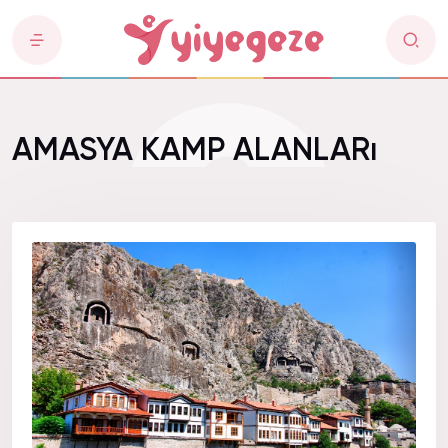
AMASYA KAMP ALANLARı