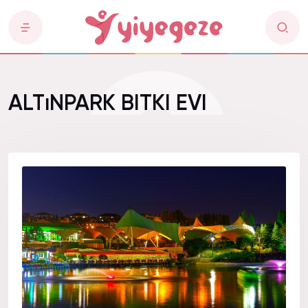
ALTıNPARK BITKI EVI