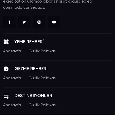
exercitation ullamco laboris nisi ut aliquip ex ea
commodo consequat.
YEME REHBERİ
Anasayfa
Gizlilik Politikası
GEZME REHBERİ
Anasayfa
Gizlilik Politikası
DESTİNASYONLAR
Anasayfa
Gizlilik Politikası