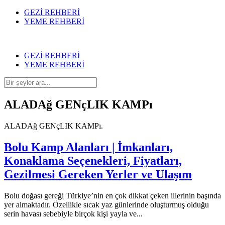
GEZİ REHBERİ
YEME REHBERİ
GEZİ REHBERİ
YEME REHBERİ
ALADAğ GENçLIK KAMPı
ALADAğ GENçLIK KAMPı.
Bolu Kamp Alanları | İmkanları,
Konaklama Seçenekleri, Fiyatları,
Gezilmesi Gereken Yerler ve Ulaşım
Bolu doğası gereği Türkiye’nin en çok dikkat çeken illerinin başında
yer almaktadır. Özellikle sıcak yaz günlerinde oluşturmuş olduğu
serin havası sebebiyle birçok kişi yayla ve...