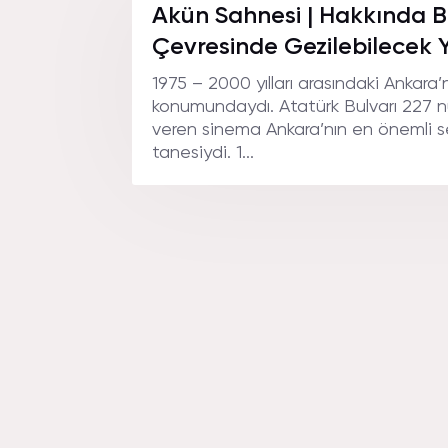
Akün Sahnesi | Hakkında Bilg
Çevresinde Gezilebilecek Y
1975 – 2000 yılları arasındaki Ankara
konumundaydı. Atatürk Bulvarı 227 
veren sinema Ankara’nın en önemli s
tanesiydi. 1...