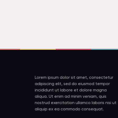
Lorem ipsum dolor sit amet, consectetur
adipiscing elit, sed do eiusmod tempor
incididunt ut labore et dolore magna
aliqua. Ut enim ad minim veniam, quis
nostrud exercitation ullamco laboris nisi ut
aliquip ex ea commodo consequat.