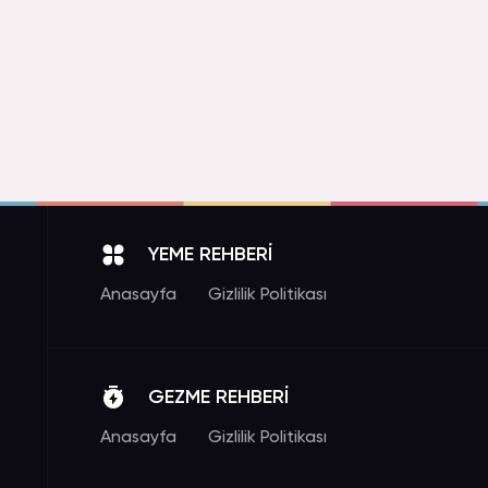
YEME REHBERİ
Anasayfa
Gizlilik Politikası
GEZME REHBERİ
Anasayfa
Gizlilik Politikası