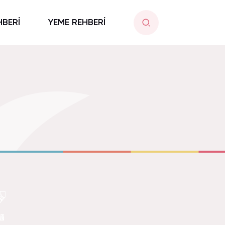
HBERİ
YEME REHBERİ
Z