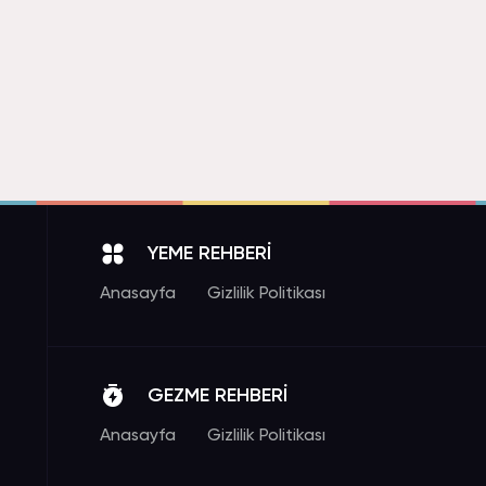
YEME REHBERİ
Anasayfa
Gizlilik Politikası
GEZME REHBERİ
Anasayfa
Gizlilik Politikası