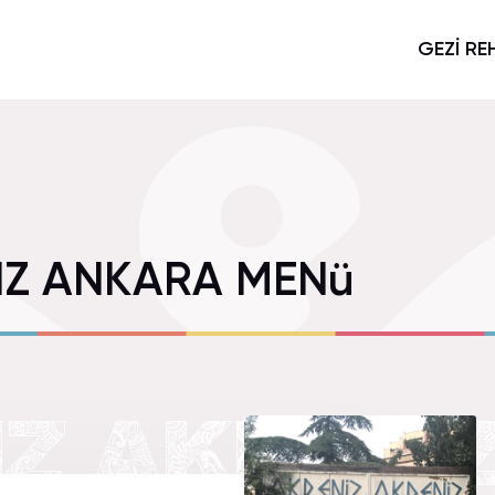
GEZİ RE
IZ ANKARA MENü
Z AKDENI