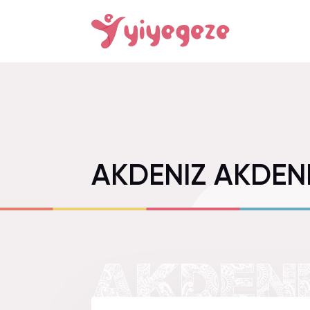
AKDENIZ AKDEN
AKDENI