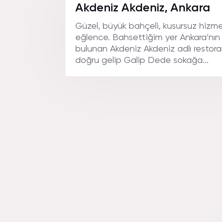
ANKAR
Akdeniz Akdeniz, Ankara
Güzel, büyük bahçeli, kusursuz hizm
eğlence. Bahsettiğim yer Ankara’nın
bulunan Akdeniz Akdeniz adlı restora
doğru gelip Galip Dede sokağa...