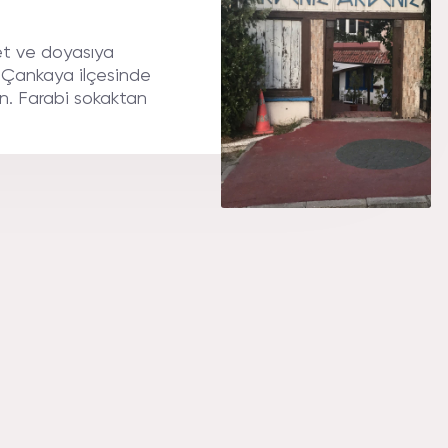
A MENü.
et ve doyasıya
 Çankaya ilçesinde
n. Farabi sokaktan