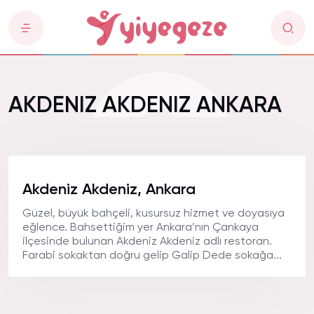
AKDENIZ AKDENIZ ANKARA
Akdeniz Akdeniz, Ankara
Güzel, büyük bahçeli, kusursuz hizmet ve doyasıya
eğlence. Bahsettiğim yer Ankara’nın Çankaya
ilçesinde bulunan Akdeniz Akdeniz adlı restoran.
Farabi sokaktan doğru gelip Galip Dede sokağa...