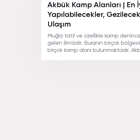
Akbük Kamp Alanları | En İy
Yapılabilecekler, Gezilecek
Ulaşım
Muğla tatil ve özellikle kamp denince b
gelen ilimizdir. Buranın birçok bölgesi
birçok kamp alanı bulunmaktadır. Ak