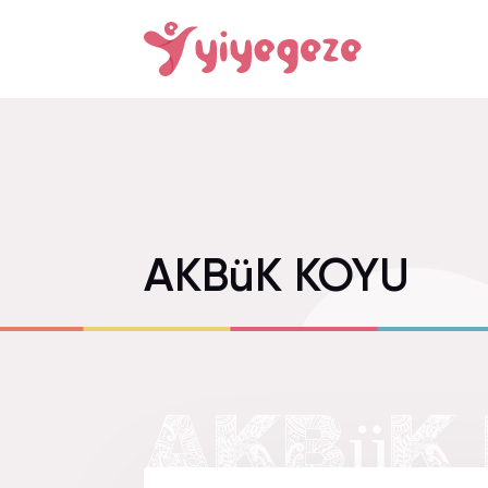
AKBüK KOYU
AKBüK 