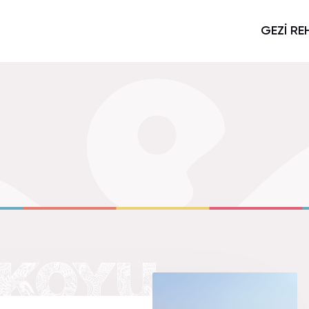
GEZİ RE
KOYU.