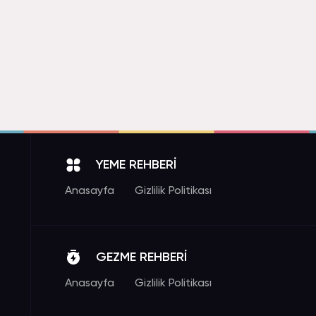
YEME REHBERİ
Anasayfa
Gizlilik Politikası
GEZME REHBERİ
Anasayfa
Gizlilik Politikası