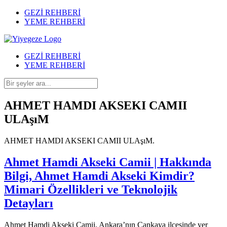
GEZİ REHBERİ
YEME REHBERİ
GEZİ REHBERİ
YEME REHBERİ
AHMET HAMDI AKSEKI CAMII
ULAşıM
AHMET HAMDI AKSEKI CAMII ULAşıM.
Ahmet Hamdi Akseki Camii | Hakkında
Bilgi, Ahmet Hamdi Akseki Kimdir?
Mimari Özellikleri ve Teknolojik
Detayları
Ahmet Hamdi Akseki Camii, Ankara’nın Çankaya ilçesinde yer