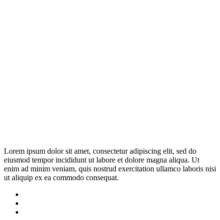
Lorem ipsum dolor sit amet, consectetur adipiscing elit, sed do
eiusmod tempor incididunt ut labore et dolore magna aliqua. Ut
enim ad minim veniam, quis nostrud exercitation ullamco laboris nisi
ut aliquip ex ea commodo consequat.