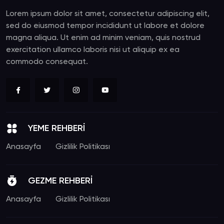
Lorem ipsum dolor sit amet, consectetur adipiscing elit,
sed do eiusmod tempor incididunt ut labore et dolore
magna aliqua. Ut enim ad minim veniam, quis nostrud
exercitation ullamco laboris nisi ut aliquip ex ea
commodo consequat.
YEME REHBERİ
Anasayfa
Gizlilik Politikası
GEZME REHBERİ
Anasayfa
Gizlilik Politikası