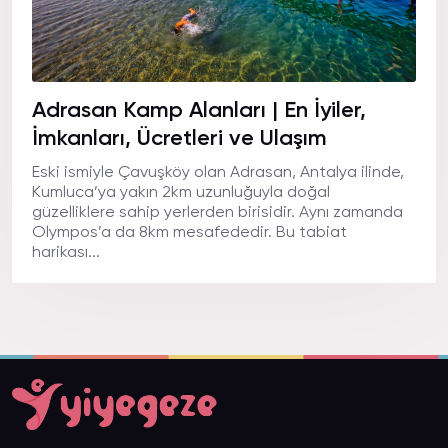
Adrasan Kamp Alanları | En İyiler,
İmkanları, Ücretleri ve Ulaşım
Eski ismiyle Çavuşköy olan Adrasan, Antalya ilinde,
Kumluca’ya yakın 2km uzunluğuyla doğal
güzelliklere sahip yerlerden birisidir. Aynı zamanda
Olympos’a da 8km mesafededir. Bu tabiat
harikası...