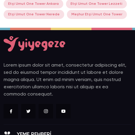
Etçi Umut One Tower Ankara
Etçi Umut One Tower Lezzeti
Etçi Umut One Tower Nerede
Meşhur Etçi Umut One Tower
Lorem ipsum dolor sit amet, consectetur adipiscing elit,
sed do eiusmod tempor incididunt ut labore et dolore
magna aliqua. Ut enim ad minim veniam, quis nostrud
exercitation ullamco laboris nisi ut aliquip ex ea
commodo consequat.
YEME REHBERİ