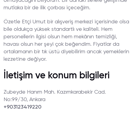
olmayacağını biliyorum. Bir dahaki sefere gelişimde
mutlaka bir de ilik çorbası içeceğim.
Özetle Etçi Umut bir alışveriş merkezi içerisinde olsa
bile oldukça yüksek standartlı ve kaliteli. Hem
personellerin ilgisi olsun hem mekânın temizliği,
havası olsun her şeyi çok beğendim. Fiyatlar da
ortalamanın bir tık üstü diyebilirim ancak yemeklerin
lezzetine değiyor.
İletişim ve konum bilgileri
Zubeyde Hanım Mah. Kazımkarabekir Cad.
No:99/30, Ankara
+903123419220