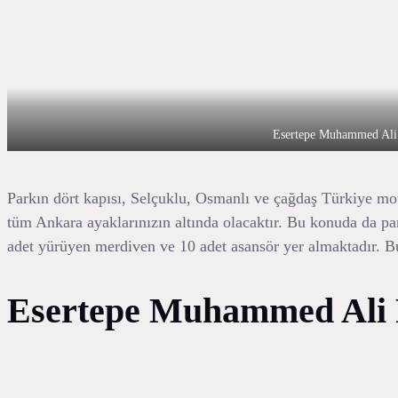
Esertepe Muhammed Ali 
Parkın dört kapısı, Selçuklu, Osmanlı ve çağdaş Türkiye moti
tüm Ankara ayaklarınızın altında olacaktır. Bu konuda da park
adet yürüyen merdiven ve 10 adet asansör yer almaktadır. B
Esertepe Muhammed Ali P