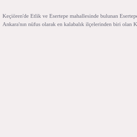
Keçiören'de Etlik ve Esertepe mahallesinde bulunan Esertepe
Ankara'nın nüfus olarak en kalabalık ilçelerinden biri olan Ke