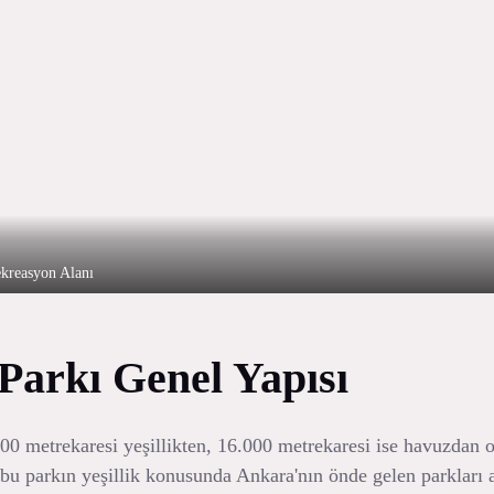
kreasyon Alanı
arkı Genel Yapısı
00 metrekaresi yeşillikten, 16.000 metrekaresi ise havuzdan 
 bu parkın yeşillik konusunda Ankara'nın önde gelen parkları a