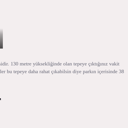
idir. 130 metre yüksekliğinde olan tepeye çıktığınız vakit
ler bu tepeye daha rahat çıkabilsin diye parkın içerisinde 38
r