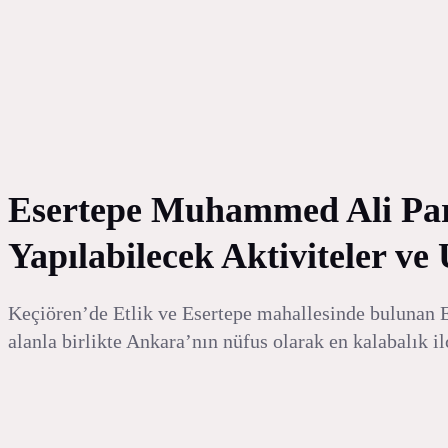
Esertepe Muhammed Ali Parkı
Yapılabilecek Aktiviteler ve
Keçiören’de Etlik ve Esertepe mahallesinde bulunan E
alanla birlikte Ankara’nın nüfus olarak en kalabalık il