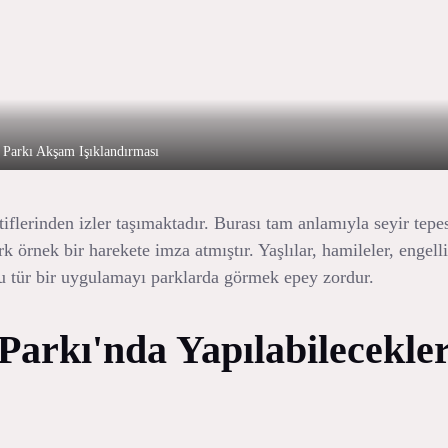
Parkı Akşam Işıklandırması
flerinden izler taşımaktadır. Burası tam anlamıyla seyir tepes
 örnek bir harekete imza atmıştır. Yaşlılar, hamileler, engelli
u tür bir uygulamayı parklarda görmek epey zordur.
arkı'nda Yapılabilecekle