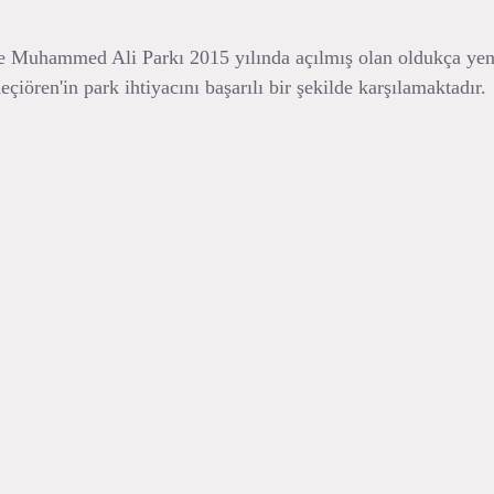
 Muhammed Ali Parkı 2015 yılında açılmış olan oldukça yeni p
çiören'in park ihtiyacını başarılı bir şekilde karşılamaktadır.