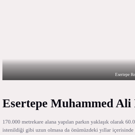
Esertepe Re
Esertepe Muhammed Ali P
170.000 metrekare alana yapılan parkın yaklaşık olarak 60.0
istenildiği gibi uzun olmasa da önümüzdeki yıllar içerisinde