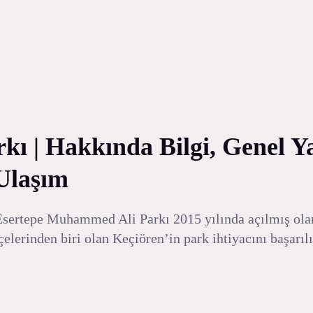
 | Hakkında Bilgi, Genel Yap
 Ulaşım
sertepe Muhammed Ali Parkı 2015 yılında açılmış olan 
çelerinden biri olan Keçiören’in park ihtiyacını başarılı