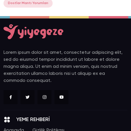
Dostlar Mantı Yorumları
Lorem ipsum dolor sit amet, consectetur adipiscing elit,
sed do eiusmod tempor incididunt ut labore et dolore
magna aliqua. Ut enim ad minim veniam, quis nostrud
exercitation ullamco laboris nisi ut aliquip ex ea
commodo consequat.
YEME REHBERİ
Anasayfa
Gizlilik Politikası