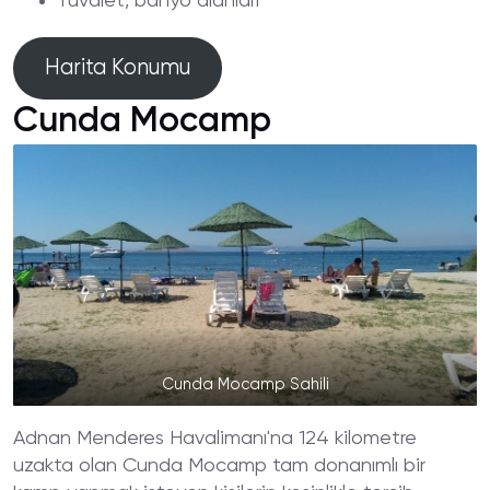
Tuvalet, banyo alanları
Harita Konumu
Cunda Mocamp
Cunda Mocamp Sahili
Adnan Menderes Havalimanı'na 124 kilometre
uzakta olan Cunda Mocamp tam donanımlı bir