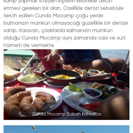
kamp yapmak isteyen kişilerin kesinlikle tercih
etmesi gereken bir alan. Özellikle denizi sebebiyle
tercih edilen Cunda Mocamp çoğu yerde
bulmanızın mümkün olmayacağı güzellikle bir denize
sahip. Karavan, çadırlarda kalmanızın mümkün
olduğu Cunda Mocamp aynı zamanda oda ve süit
hizmeti de vermekte.
Cunda Mocamp Sabah Kahvaltısı