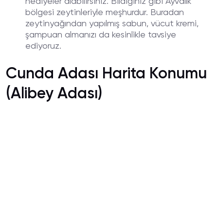
hediyeler alabilirsiniz. Bildiğiniz gibi Ayvalık
bölgesi zeytinleriyle meşhurdur. Buradan
zeytinyağından yapılmış sabun, vücut kremi,
şampuan almanızı da kesinlikle tavsiye
ediyoruz.
Cunda Adası Harita Konumu
(Alibey Adası)