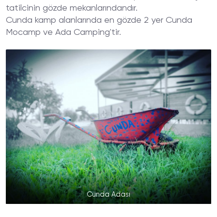
tatilcinin gözde mekanlarındandır.
Cunda kamp alanlarında en gözde 2 yer Cunda
Mocamp ve Ada Camping'tir.
Cunda Adası