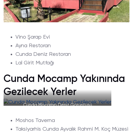
Vino Şarap Evi
Ayna Restoran
Cunda Deniz Restoran
Lal Girit Mutfağı
Cunda Mocamp Yakınında
Gezilecek Yerler
Cunda Mocamp Deniz Görüntüsü
Moshos Taverna
Taksiyarhis Cunda Ayvalık Rahmi M. Koç Müzesi