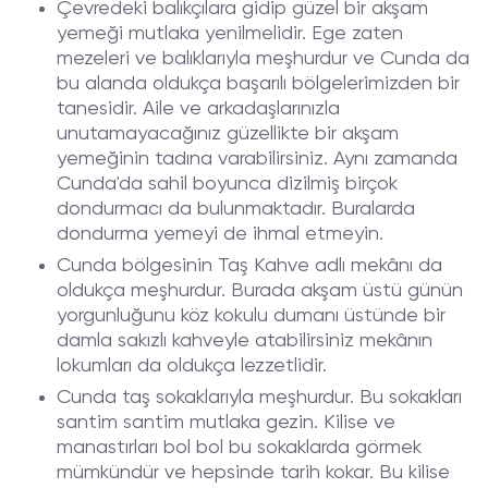
Çevredeki balıkçılara gidip güzel bir akşam
yemeği mutlaka yenilmelidir. Ege zaten
mezeleri ve balıklarıyla meşhurdur ve Cunda da
bu alanda oldukça başarılı bölgelerimizden bir
tanesidir. Aile ve arkadaşlarınızla
unutamayacağınız güzellikte bir akşam
yemeğinin tadına varabilirsiniz. Aynı zamanda
Cunda'da sahil boyunca dizilmiş birçok
dondurmacı da bulunmaktadır. Buralarda
dondurma yemeyi de ihmal etmeyin.
Cunda bölgesinin Taş Kahve adlı mekânı da
oldukça meşhurdur. Burada akşam üstü günün
yorgunluğunu köz kokulu dumanı üstünde bir
damla sakızlı kahveyle atabilirsiniz mekânın
lokumları da oldukça lezzetlidir.
Cunda taş sokaklarıyla meşhurdur. Bu sokakları
santim santim mutlaka gezin. Kilise ve
manastırları bol bol bu sokaklarda görmek
mümkündür ve hepsinde tarih kokar. Bu kilise