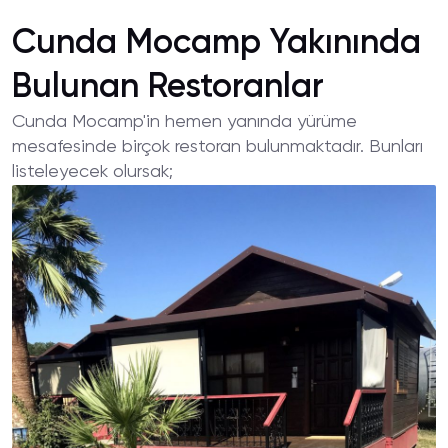
Cunda Mocamp Yakınında
Bulunan Restoranlar
Cunda Mocamp'in hemen yanında yürüme
mesafesinde birçok restoran bulunmaktadır. Bunları
listeleyecek olursak;