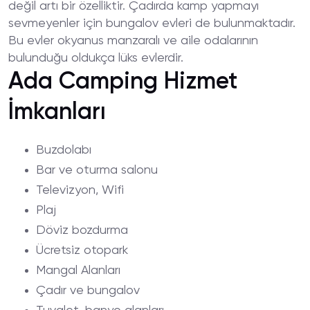
değil artı bir özelliktir. Çadırda kamp yapmayı
sevmeyenler için bungalov evleri de bulunmaktadır.
Bu evler okyanus manzaralı ve aile odalarının
bulunduğu oldukça lüks evlerdir.
Ada Camping Hizmet
İmkanları
Buzdolabı
Bar ve oturma salonu
Televizyon, Wifi
Plaj
Döviz bozdurma
Ücretsiz otopark
Mangal Alanları
Çadır ve bungalov