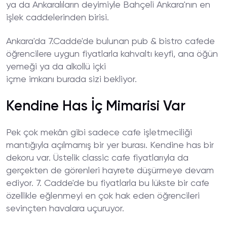
ya da Ankaralıların deyimiyle Bahçeli Ankara'nın en
işlek caddelerinden birisi.
Ankara'da 7.Cadde'de bulunan pub & bistro cafede
öğrencilere uygun fiyatlarla kahvaltı keyfi, ana öğün
yemeği ya da alkollü içki
içme imkanı burada sizi bekliyor.
Kendine Has İç Mimarisi Var
Pek çok mekân gibi sadece cafe işletmeciliği
mantığıyla açılmamış bir yer burası. Kendine has bir
dekoru var. Üstelik classic cafe fiyatlarıyla da
gerçekten de görenleri hayrete düşürmeye devam
ediyor. 7. Cadde'de bu fiyatlarla bu lükste bir cafe
özellikle eğlenmeyi en çok hak eden öğrencileri
sevinçten havalara uçuruyor.