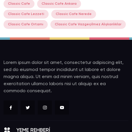
Classic Cafe
Classic Cafe Ankara
Classic Cafe Lezzeti
Classic Cafe Nerede
Classic Cafe Ortamı
Classic Cafe Vazgeçilmez Alışkanlıklar
Lorem ipsum dolor sit amet, consectetur adipiscing elit,
sed do eiusmod tempor incididunt ut labore et dolore
magna aliqua. Ut enim ad minim veniam, quis nostrud
exercitation ullamco laboris nisi ut aliquip ex ea
commodo consequat.
YEME REHBERİ