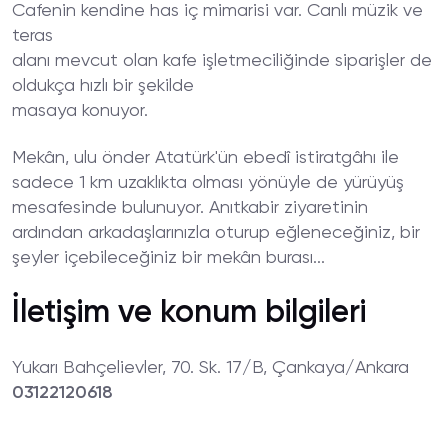
Cafenin kendine has iç mimarisi var. Canlı müzik ve
teras
alanı mevcut olan kafe işletmeciliğinde siparişler de
oldukça hızlı bir şekilde
masaya konuyor.
Mekân, ulu önder Atatürk'ün ebedî istiratgâhı ile
sadece 1 km uzaklıkta olması yönüyle de yürüyüş
mesafesinde bulunuyor. Anıtkabir ziyaretinin
ardından arkadaşlarınızla oturup eğleneceğiniz, bir
şeyler içebileceğiniz bir mekân burası...
İletişim ve konum bilgileri
Yukarı Bahçelievler, 70. Sk. 17/B, Çankaya/Ankara
03122120618