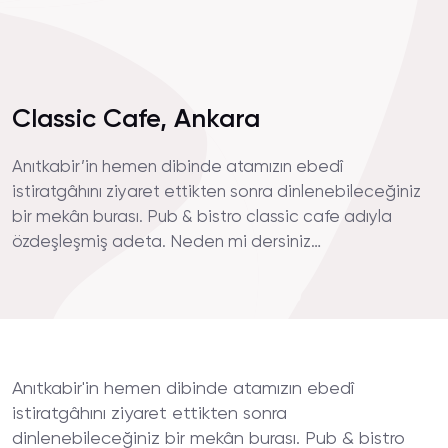
Classic Cafe, Ankara
Anıtkabir’in hemen dibinde atamızın ebedî
istiratgâhını ziyaret ettikten sonra dinlenebileceğiniz
bir mekân burası. Pub & bistro classic cafe adıyla
özdeşleşmiş adeta. Neden mi dersiniz…
Anıtkabir'in hemen dibinde atamızın ebedî
istiratgâhını ziyaret ettikten sonra
dinlenebileceğiniz bir mekân burası. Pub & bistro