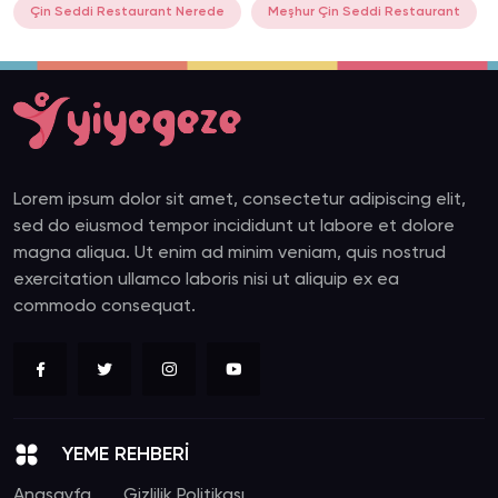
Çin Seddi Restaurant Nerede
Meşhur Çin Seddi Restaurant
Lorem ipsum dolor sit amet, consectetur adipiscing elit,
sed do eiusmod tempor incididunt ut labore et dolore
magna aliqua. Ut enim ad minim veniam, quis nostrud
exercitation ullamco laboris nisi ut aliquip ex ea
commodo consequat.
YEME REHBERİ
Anasayfa
Gizlilik Politikası