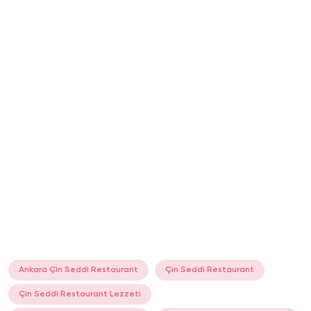
Ankara Çin Seddi Restaurant
Çin Seddi Restaurant
Çin Seddi Restaurant Lezzeti