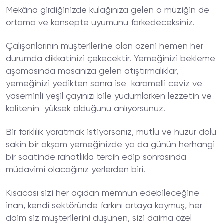
Mekâna girdiğinizde kulağınıza gelen o müziğin de
ortama ve konsepte uyumunu farkedeceksiniz.
Çalışanlarının müşterilerine olan özeni hemen her
durumda dikkatinizi çekecektir. Yemeğinizi bekleme
aşamasında masanıza gelen atıştırmalıklar,
yemeğinizi yedikten sonra ise karamelli ceviz ve
yaseminli yeşil çayınızı bile yudumlarken lezzetin ve
kalitenin yüksek olduğunu anlıyorsunuz.
Bir farklılık yaratmak istiyorsanız, mutlu ve huzur dolu
sakin bir akşam yemeğinizde ya da günün herhangi
bir saatinde rahatlıkla tercih edip sonrasında
müdavimi olacağınız yerlerden biri.
Kısacası sizi her açıdan memnun edebileceğine
inan, kendi sektöründe farkını ortaya koymuş, her
daim siz müşterilerini düşünen, sizi daima özel