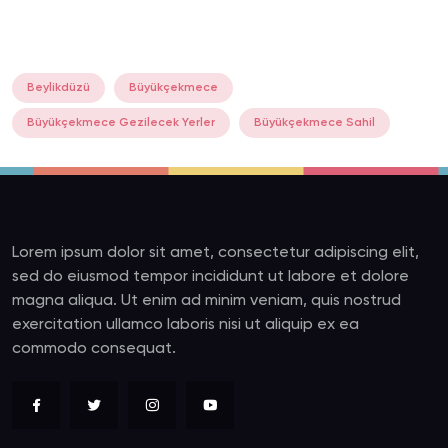
Beylikdüzü
Büyükçekmece
Büyükçekmece Gezilecek Yerler
Büyükçekmece Sahil
Lorem ipsum dolor sit amet, consectetur adipiscing elit,
sed do eiusmod tempor incididunt ut labore et dolore
magna aliqua. Ut enim ad minim veniam, quis nostrud
exercitation ullamco laboris nisi ut aliquip ex ea
commodo consequat.