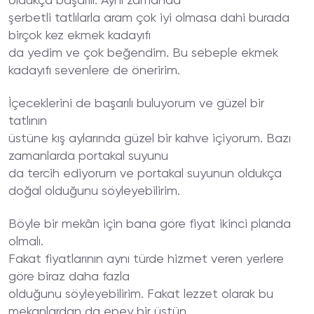
oldukça başarılı. Aynı zamanda
şerbetli tatlılarla aram çok iyi olmasa dahi burada
birçok kez ekmek kadayıfı
da yedim ve çok beğendim. Bu sebeple ekmek
kadayıfı sevenlere de öneririm.
İçeceklerini de başarılı buluyorum ve güzel bir
tatlının
üstüne kış aylarında güzel bir kahve içiyorum. Bazı
zamanlarda portakal suyunu
da tercih ediyorum ve portakal suyunun oldukça
doğal olduğunu söyleyebilirim.
Böyle bir mekân için bana göre fiyat ikinci planda
olmalı.
Fakat fiyatlarının aynı türde hizmet veren yerlere
göre biraz daha fazla
olduğunu söyleyebilirim. Fakat lezzet olarak bu
mekanlardan da epey bir üstün.