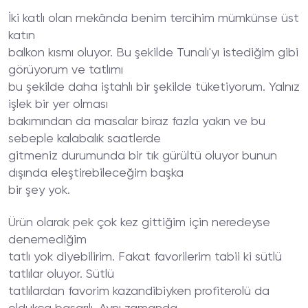
İki katlı olan mekânda benim tercihim mümkünse üst
katın
balkon kısmı oluyor. Bu şekilde Tunalı'yı istediğim gibi
görüyorum ve tatlımı
bu şekilde daha iştahlı bir şekilde tüketiyorum. Yalnız
işlek bir yer olması
bakımından da masalar biraz fazla yakın ve bu
sebeple kalabalık saatlerde
gitmeniz durumunda bir tık gürültü oluyor bunun
dışında eleştirebileceğim başka
bir şey yok.
Ürün olarak pek çok kez gittiğim için neredeyse
denemediğim
tatlı yok diyebilirim. Fakat favorilerim tabii ki sütlü
tatlılar oluyor. Sütlü
tatlılardan favorim kazandibiyken profiterolü da