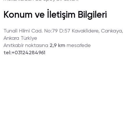
Konum ve İletişim Bilgileri
Tunali Hilmi Cad. No:79 D:57 Kavaklidere, Cankaya,
Ankara Türkiye
Anıtkabir noktasına
2,9 km
mesafede
tel:+03124284961