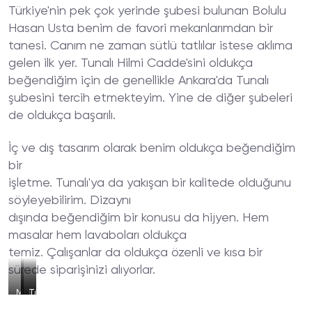
Türkiye'nin pek çok yerinde şubesi bulunan Bolulu
Hasan Usta benim de favori mekanlarımdan bir
tanesi. Canım ne zaman sütlü tatlılar istese aklıma
gelen ilk yer. Tunalı Hilmi Cadde'sini oldukça
beğendiğim için de genellikle Ankara'da Tunalı
şubesini tercih etmekteyim. Yine de diğer şubeleri
de oldukça başarılı.
İç ve dış tasarım olarak benim oldukça beğendiğim
bir
işletme. Tunalı'ya da yakışan bir kalitede olduğunu
söyleyebilirim. Dizaynı
dışında beğendiğim bir konusu da hijyen. Hem
masalar hem lavaboları oldukça
temiz. Çalışanlar da oldukça özenli ve kısa bir
sürede siparişinizi alıyorlar.
Mekanın
Krem
Türk
Dışı
Karamel
Kahvesi