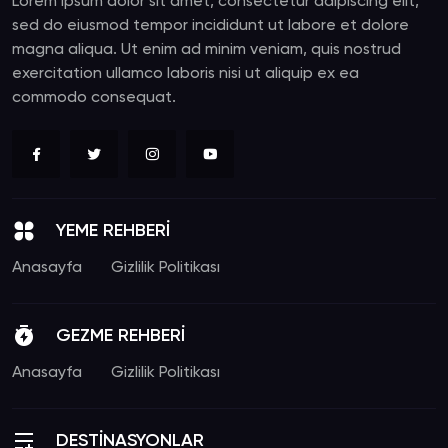
Lorem ipsum dolor sit amet, consectetur adipiscing elit,
sed do eiusmod tempor incididunt ut labore et dolore
magna aliqua. Ut enim ad minim veniam, quis nostrud
exercitation ullamco laboris nisi ut aliquip ex ea
commodo consequat.
YEME REHBERİ
Anasayfa
Gizlilik Politikası
GEZME REHBERİ
Anasayfa
Gizlilik Politikası
DESTİNASYONLAR