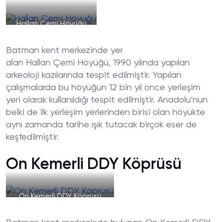
Hallan Çemi Höyüğü
Batman kent merkezinde yer
alan Hallan Çemi Höyüğü, 1990 yılında yapılan
arkeoloji kazılarında tespit edilmiştir. Yapılan
çalışmalarda bu höyüğün 12 bin yıl önce yerleşim
yeri olarak kullanıldığı tespit edilmiştir. Anadolu’nun
belki de ilk yerleşim yerlerinden birisi olan höyükte
aynı zamanda tarihe ışık tutacak birçok eser de
keşfedilmiştir.
On Kemerli DDY Köprüsü
On Kemerli DDY Köprüsü