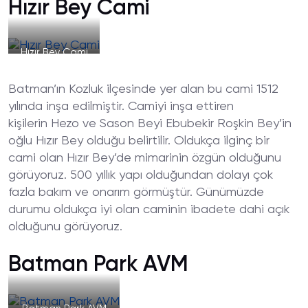
Hızır Bey Cami
Hızır Bey Cami
Batman’ın Kozluk ilçesinde yer alan bu cami 1512
yılında inşa edilmiştir. Camiyi inşa ettiren
kişilerin Hezo ve Sason Beyi Ebubekir Roşkin Bey’in
oğlu Hızır Bey olduğu belirtilir. Oldukça ilginç bir
cami olan Hızır Bey’de mimarinin özgün olduğunu
görüyoruz. 500 yıllık yapı olduğundan dolayı çok
fazla bakım ve onarım görmüştür. Günümüzde
durumu oldukça iyi olan caminin ibadete dahi açık
olduğunu görüyoruz.
Batman Park AVM