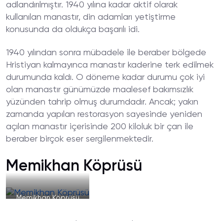
adlandırılmıştır. 1940 yılına kadar aktif olarak
kullanılan manastır, din adamları yetiştirme
konusunda da oldukça başarılı idi.
1940 yılından sonra mübadele ile beraber bölgede
Hristiyan kalmayınca manastır kaderine terk edilmek
durumunda kaldı. O döneme kadar durumu çok iyi
olan manastır günümüzde maalesef bakımsızlık
yüzünden tahrip olmuş durumdadır. Ancak; yakın
zamanda yapılan restorasyon sayesinde yeniden
açılan manastır içerisinde 200 kiloluk bir çan ile
beraber birçok eser sergilenmektedir.
Memikhan Köprüsü
Memikhan Köprüsü