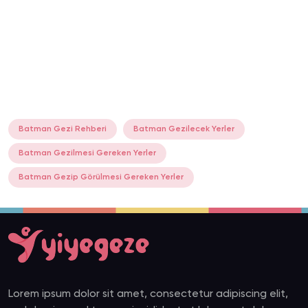
Batman Gezi Rehberi
Batman Gezilecek Yerler
Batman Gezilmesi Gereken Yerler
Batman Gezip Görülmesi Gereken Yerler
Lorem ipsum dolor sit amet, consectetur adipiscing elit,