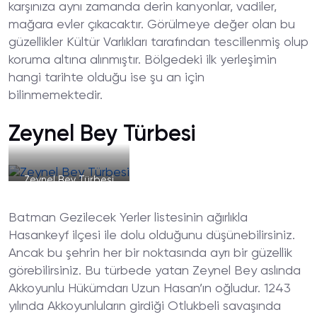
karşınıza aynı zamanda derin kanyonlar, vadiler,
mağara evler çıkacaktır. Görülmeye değer olan bu
güzellikler Kültür Varlıkları tarafından tescillenmiş olup
koruma altına alınmıştır. Bölgedeki ilk yerleşimin
hangi tarihte olduğu ise şu an için
bilinmemektedir.
Zeynel Bey Türbesi
Zeynel Bey Türbesi
Batman Gezilecek Yerler listesinin ağırlıkla
Hasankeyf ilçesi ile dolu olduğunu düşünebilirsiniz.
Ancak bu şehrin her bir noktasında ayrı bir güzellik
görebilirsiniz. Bu türbede yatan Zeynel Bey aslında
Akkoyunlu Hükümdarı Uzun Hasan’ın oğludur. 1243
yılında Akkoyunluların girdiği Otlukbeli savaşında