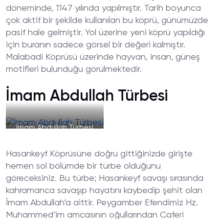
döneminde, 1147 yılında yapılmıştır. Tarih boyunca
çok aktif bir şekilde kullanılan bu köprü, günümüzde
pasif hale gelmiştir. Yol üzerine yeni köprü yapıldığı
için buranın sadece görsel bir değeri kalmıştır.
Malabadi Köprüsü üzerinde hayvan, insan, güneş
motifleri bulunduğu görülmektedir.
İmam Abdullah Türbesi
İmam Abdullah Türbesi
Hasankeyf Köprüsüne doğru gittiğinizde girişte
hemen sol bölümde bir türbe olduğunu
göreceksiniz. Bu türbe; Hasankeyf savaşı sırasında
kahramanca savaşıp hayatını kaybedip şehit olan
İmam Abdullah’a aittir. Peygamber Efendimiz Hz.
Muhammed’im amcasının oğullarından Caferi