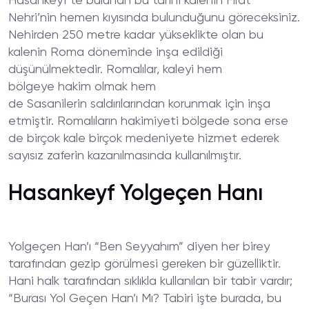
Hasankeyf’te bulunan bu tarihi kalenin Fırat
Nehri’nin hemen kıyısında bulunduğunu göreceksiniz.
Nehirden 250 metre kadar yükseklikte olan bu
kalenin Roma döneminde inşa edildiği
düşünülmektedir. Romalılar, kaleyi hem
bölgeye hakim olmak hem
de Sasanilerin saldırılarından korunmak için inşa
etmiştir. Romalıların hakimiyeti bölgede sona erse
de birçok kale birçok medeniyete hizmet ederek
sayısız zaferin kazanılmasında kullanılmıştır.
Hasankeyf Yolgeçen Hanı
Yolgeçen Han’ı “Ben Seyyahım” diyen her birey
tarafından gezip görülmesi gereken bir güzelliktir.
Hani halk tarafından sıklıkla kullanılan bir tabir vardır;
“Burası Yol Geçen Han’ı Mı? Tabiri işte burada, bu