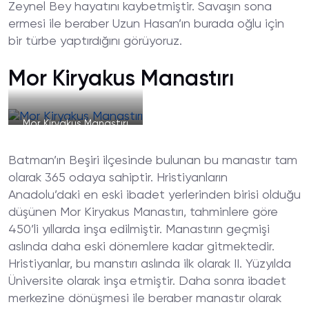
Zeynel Bey hayatını kaybetmiştir. Savaşın sona
ermesi ile beraber Uzun Hasan’ın burada oğlu için
bir türbe yaptırdığını görüyoruz.
Mor Kiryakus Manastırı
Mor Kiryakus Manastırı
Batman’ın Beşiri ilçesinde bulunan bu manastır tam
olarak 365 odaya sahiptir. Hristiyanların
Anadolu’daki en eski ibadet yerlerinden birisi olduğu
düşünen Mor Kiryakus Manastırı, tahminlere göre
450’li yıllarda inşa edilmiştir. Manastırın geçmişi
aslında daha eski dönemlere kadar gitmektedir.
Hristiyanlar, bu manstırı aslında ilk olarak II. Yüzyılda
Üniversite olarak inşa etmiştir. Daha sonra ibadet
merkezine dönüşmesi ile beraber manastır olarak