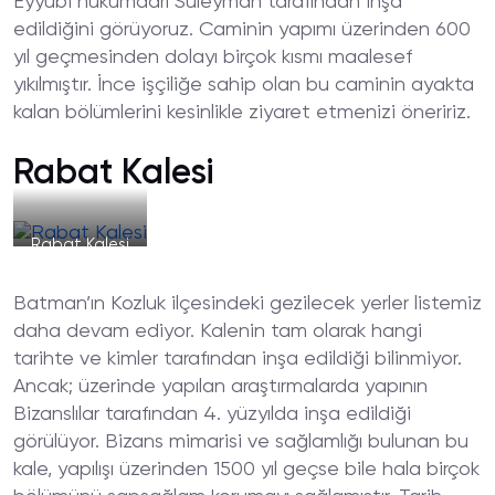
Eyyubi hükümdarı Süleyman tarafından inşa
edildiğini görüyoruz. Caminin yapımı üzerinden 600
yıl geçmesinden dolayı birçok kısmı maalesef
yıkılmıştır. İnce işçiliğe sahip olan bu caminin ayakta
kalan bölümlerini kesinlikle ziyaret etmenizi öneririz.
Rabat Kalesi
Rabat Kalesi
Batman’ın Kozluk ilçesindeki gezilecek yerler listemiz
daha devam ediyor. Kalenin tam olarak hangi
tarihte ve kimler tarafından inşa edildiği bilinmiyor.
Ancak; üzerinde yapılan araştırmalarda yapının
Bizanslılar tarafından 4. yüzyılda inşa edildiği
görülüyor. Bizans mimarisi ve sağlamlığı bulunan bu
kale, yapılışı üzerinden 1500 yıl geçse bile hala birçok