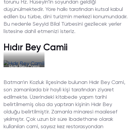
torunu Hz. Hüseyin’in soyundan geldiği
düşünülmektedir. Yöre halkı tarafından kutsal kabul
edilen bu türbe, dini turizmin merkezi konumundadır.
Bu nedenle Seyyid Bilal Türbesini gezilecek yerler
listesine dahil etmenizi isteriz.
Hıdır Bey Camii
Hıdır Bey Camii
Batman’ın Kozluk ilçesinde bulunan Hıdır Bey Cami,
son zamanlarda bir hayli kişi tarafından ziyaret
edilmekte. Üzerindeki kitabede yapım tarihi
belirtilmemiş olsa da yaptıran kişinin Hıdır Bey
olduğu belirtilmiştir. Zamanla minaresi maalesef
yıkılmıştır. Çok uzun bir süre ibadethane olarak
kullanılan cami, sayısız kez restorasyondan