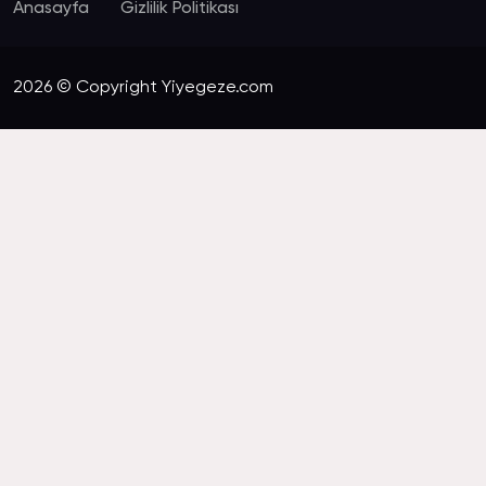
Anasayfa
Gizlilik Politikası
2026 © Copyright Yiyegeze.com