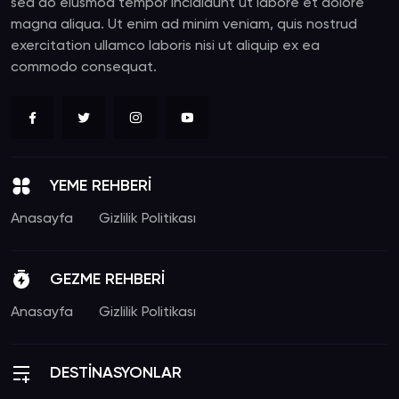
sed do eiusmod tempor incididunt ut labore et dolore
magna aliqua. Ut enim ad minim veniam, quis nostrud
exercitation ullamco laboris nisi ut aliquip ex ea
commodo consequat.
YEME REHBERİ
Anasayfa
Gizlilik Politikası
GEZME REHBERİ
Anasayfa
Gizlilik Politikası
DESTİNASYONLAR