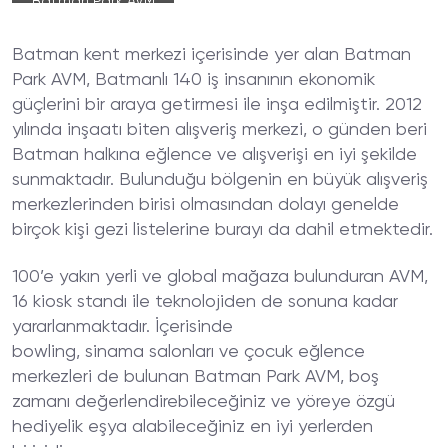
Batman Park AVM
Batman kent merkezi içerisinde yer alan Batman
Park AVM, Batmanlı 140 iş insanının ekonomik
güçlerini bir araya getirmesi ile inşa edilmiştir. 2012
yılında inşaatı biten alışveriş merkezi, o günden beri
Batman halkına eğlence ve alışverişi en iyi şekilde
sunmaktadır. Bulunduğu bölgenin en büyük alışveriş
merkezlerinden birisi olmasından dolayı genelde
birçok kişi gezi listelerine burayı da dahil etmektedir.
100’e yakın yerli ve global mağaza bulunduran AVM,
16 kiosk standı ile teknolojiden de sonuna kadar
yararlanmaktadır. İçerisinde
bowling, sinama salonları ve çocuk eğlence
merkezleri de bulunan Batman Park AVM, boş
zamanı değerlendirebileceğiniz ve yöreye özgü
hediyelik eşya alabileceğiniz en iyi yerlerden