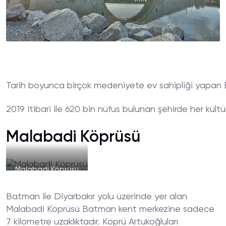
Tarih boyunca birçok medeniyete ev sahipliği yapan B
2019 itibari ile 620 bin nüfus bulunan şehirde her kült
Malabadi Köprüsü
Malabadi Köprüsü
Batman ile Diyarbakır yolu üzerinde yer alan
Malabadi Köprüsü Batman kent merkezine sadece
7 kilometre uzaklıktadır. Köprü Artukoğluları