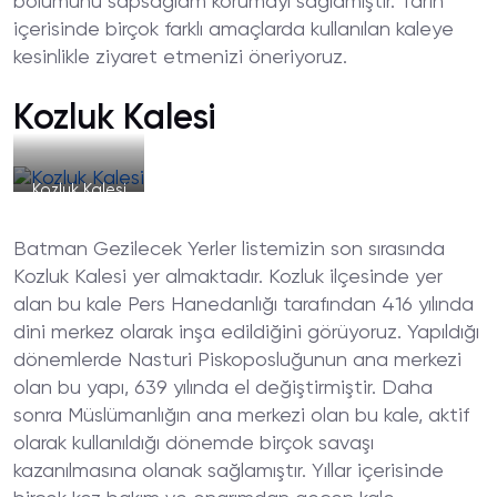
bölümünü sapsağlam korumayı sağlamıştır. Tarih
içerisinde birçok farklı amaçlarda kullanılan kaleye
kesinlikle ziyaret etmenizi öneriyoruz.
Kozluk Kalesi
Kozluk Kalesi
Batman Gezilecek Yerler listemizin son sırasında
Kozluk Kalesi yer almaktadır. Kozluk ilçesinde yer
alan bu kale Pers Hanedanlığı tarafından 416 yılında
dini merkez olarak inşa edildiğini görüyoruz. Yapıldığı
dönemlerde Nasturi Piskoposluğunun ana merkezi
olan bu yapı, 639 yılında el değiştirmiştir. Daha
sonra Müslümanlığın ana merkezi olan bu kale, aktif
olarak kullanıldığı dönemde birçok savaşı
kazanılmasına olanak sağlamıştır. Yıllar içerisinde