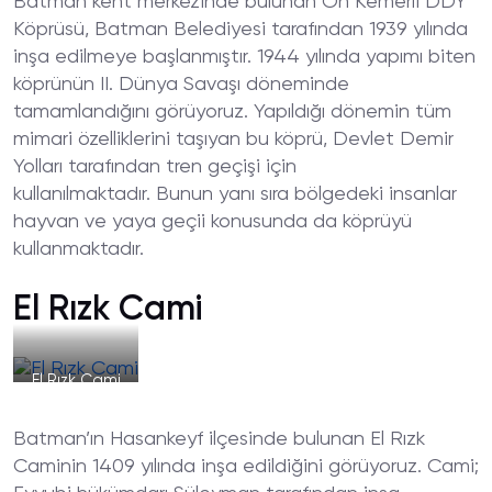
Batman kent merkezinde bulunan On Kemerli DDY
Köprüsü, Batman Belediyesi tarafından 1939 yılında
inşa edilmeye başlanmıştır. 1944 yılında yapımı biten
köprünün II. Dünya Savaşı döneminde
tamamlandığını görüyoruz. Yapıldığı dönemin tüm
mimari özelliklerini taşıyan bu köprü, Devlet Demir
Yolları tarafından tren geçişi için
kullanılmaktadır. Bunun yanı sıra bölgedeki insanlar
hayvan ve yaya geçii konusunda da köprüyü
kullanmaktadır.
El Rızk Cami
El Rızk Cami
Batman’ın Hasankeyf ilçesinde bulunan El Rızk
Caminin 1409 yılında inşa edildiğini görüyoruz. Cami;