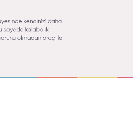
ayesinde kendinizi daha
Bu sayede kalabalık
 sorunu olmadan araç ile