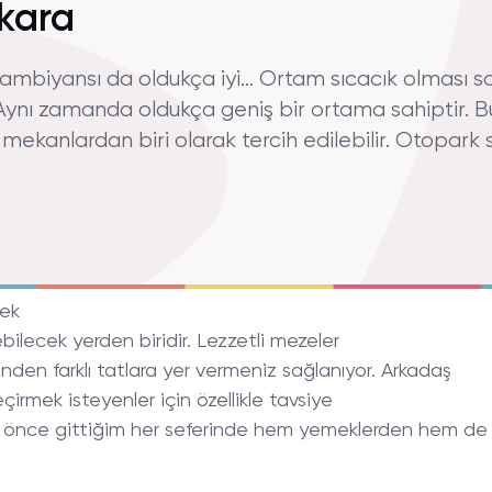
nkara
 ambiyansı da oldukça iyi… Ortam sıcacık olması s
. Aynı zamanda oldukça geniş bir ortama sahiptir. 
 mekanlardan biri olarak tercih edilebilir. Otopark
mek
lebilecek yerden biridir. Lezzetli mezeler
nden farklı tatlara yer vermeniz sağlanıyor. Arkadaş
eçirmek isteyenler için özellikle tavsiye
a önce gittiğim her seferinde hem yemeklerden hem de