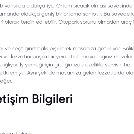
biyansı da oldukça iyi… Ortam sıcacık olması sayesinde 
 zamanda oldukça geniş bir ortama sahiptir. Bu sayede ka
 olarak tercih edilebilir. Otopark sorunu olmadan araç ile
 ve seçtiğiniz balık pişirilerek masanıza getiriliyor. Balıkl
yi ve lezzetini başka bir yerde bulamayacağınız mezele
sağlıyor. İş yemeği için gittiğimizde özellikle servisin hızlı
tkilemişti. Aynı şekilde masamıza gelen lezzetlerde oldu
eğer...
tişim Bilgileri