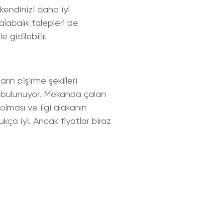
kendinizi daha iyi
labalık talepleri de
 gidilebilir.
arın pişirme şekilleri
r bulunuyor. Mekanda çalan
 olması ve ilgi alakanın
kça iyi. Ancak fiyatlar biraz