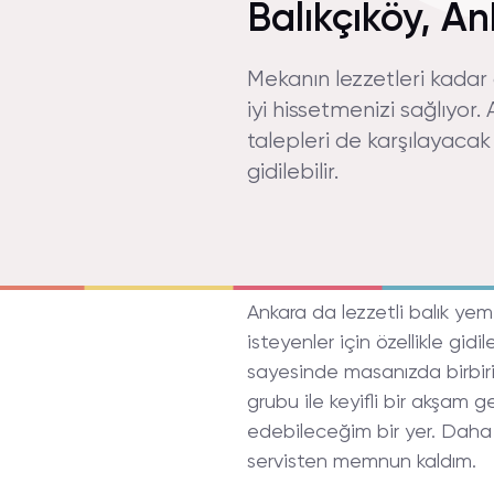
Balıkçıköy, A
Mekanın lezzetleri kadar
iyi hissetmenizi sağlıyor
talepleri de karşılayacak
gidilebilir.
Ankara da lezzetli balık ye
isteyenler için özellikle gidi
sayesinde masanızda birbiri
grubu ile keyifli bir akşam g
edebileceğim bir yer. Dah
servisten memnun kaldım.