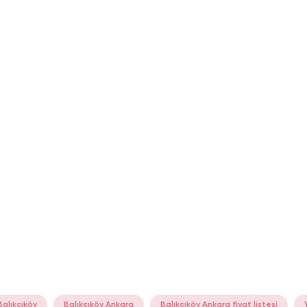
Balıkçıköy
Balıkçıköy Ankara
Balıkçıköy Ankara fiyat listesi