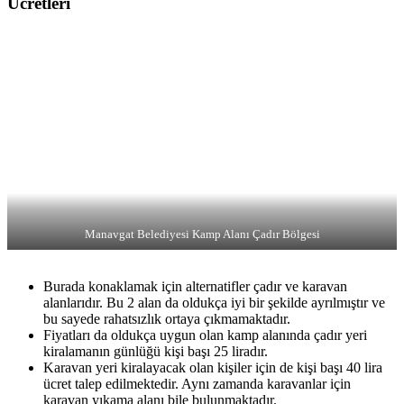
Ücretleri
Manavgat Belediyesi Kamp Alanı Çadır Bölgesi
Burada konaklamak için alternatifler çadır ve karavan
alanlarıdır. Bu 2 alan da oldukça iyi bir şekilde ayrılmıştır ve
bu sayede rahatsızlık ortaya çıkmamaktadır.
Fiyatları da oldukça uygun olan kamp alanında çadır yeri
kiralamanın günlüğü kişi başı 25 liradır.
Karavan yeri kiralayacak olan kişiler için de kişi başı 40 lira
ücret talep edilmektedir. Aynı zamanda karavanlar için
karavan yıkama alanı bile bulunmaktadır.