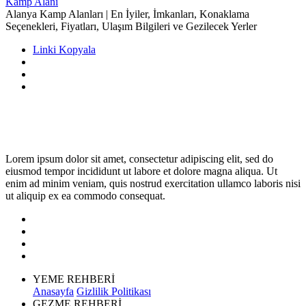
Kamp Alanı
Alanya Kamp Alanları | En İyiler, İmkanları, Konaklama
Seçenekleri, Fiyatları, Ulaşım Bilgileri ve Gezilecek Yerler
Linki Kopyala
Lorem ipsum dolor sit amet, consectetur adipiscing elit, sed do
eiusmod tempor incididunt ut labore et dolore magna aliqua. Ut
enim ad minim veniam, quis nostrud exercitation ullamco laboris nisi
ut aliquip ex ea commodo consequat.
YEME REHBERİ
Anasayfa
Gizlilik Politikası
GEZME REHBERİ