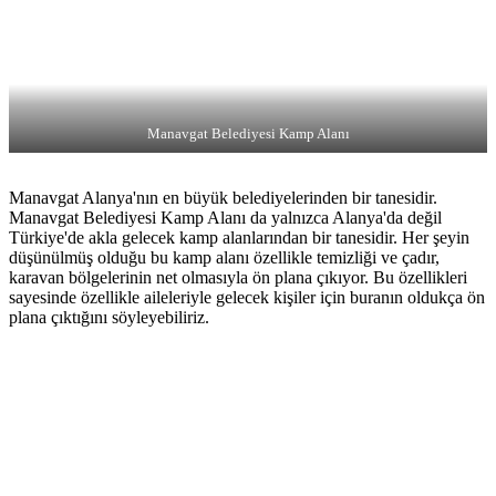
Manavgat Belediyesi Kamp Alanı
Manavgat Alanya'nın en büyük belediyelerinden bir tanesidir.
Manavgat Belediyesi Kamp Alanı da yalnızca Alanya'da değil
Türkiye'de akla gelecek kamp alanlarından bir tanesidir. Her şeyin
düşünülmüş olduğu bu kamp alanı özellikle temizliği ve çadır,
karavan bölgelerinin net olmasıyla ön plana çıkıyor. Bu özellikleri
sayesinde özellikle aileleriyle gelecek kişiler için buranın oldukça ön
plana çıktığını söyleyebiliriz.