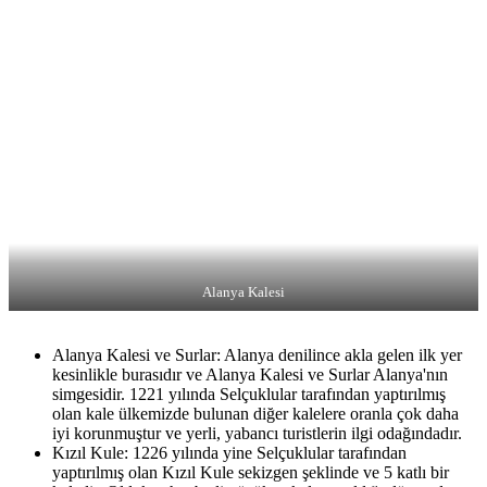
Alanya Kalesi
Alanya Kalesi ve Surlar: Alanya denilince akla gelen ilk yer
kesinlikle burasıdır ve Alanya Kalesi ve Surlar Alanya'nın
simgesidir. 1221 yılında Selçuklular tarafından yaptırılmış
olan kale ülkemizde bulunan diğer kalelere oranla çok daha
iyi korunmuştur ve yerli, yabancı turistlerin ilgi odağındadır.
Kızıl Kule: 1226 yılında yine Selçuklular tarafından
yaptırılmış olan Kızıl Kule sekizgen şeklinde ve 5 katlı bir