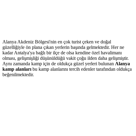
Alanya Akdeniz Bölgesi'nin en çok turist çeken ve doğal
güzelliğiyle ön plana çıkan yerlerin başında gelmektedir. Her ne
kadar Antalya'ya bağlı bir ilçe de olsa kendine özel havalimanı
olması, gelişmişliği düşünüldüğü vakit çoğu ilden daha gelişmiştir.
Aynı zamanda kamp için de oldukça güzel yerleri bulunan
Alanya
kamp alanları
bu kamp alanlarını tercih edenler tarafından oldukça
beğenilmektedir.