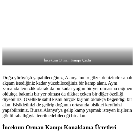
İncekum Orman Kampı Çadır
Doğa yürüyüşü yapabileceğiniz, Alanya'nın o güzel denizinde sabah
akşam istediğiniz kadar yüzebileceğiniz bir kamp alanı. Aynı
zamanda temizlik olarak da bu kadar yoğun bir yer olmasına rağmen
oldukça bakımlı bir yer olması da dikkat çeken bir diğer özelliği
diyebiliriz. Özellikle sahil kısmı birçok kişinin oldukça beğendiği bir
alan. Bisikletinizi de getirip doğanın ortasında bisiklet keyfinizi
yapabilirsiniz. Burası Alanya'ya gelip kamp yapmak isteyen kişilerin
gönül rahatlığıyla tercih edebileceği bir alan.
İncekum Orman Kampı Konaklama Ücretleri