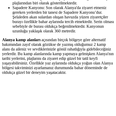
plajlarından biri olarak gösterilmektedir.
Sapadere Kanyonu: Son olarak Alanya'da ziyaret etmeniz
gereken yerlerden bir tanesi de Sapadere Kanyonu’dur.
Şelaleden akan sulardan oluşan havuzda yüzen ziyaretçiler
burayı özellikle bahar aylarında tercih etmektedir. Serin olması
sebebiyle de burası oldukça beğenilmektedir. Kanyonun
uzunluğu yaklaşık olarak 360 metredir.
Alanya kamp alanları
açısından birçok bölgeye göre alternatif
bakımından zayıf olarak gözükse de yazmış olduğumuz 2 kamp
alanı da aileniz ve sevdiklerinizle gönül rahatlığıyla gidebileceğiniz
yerlerdir. Bu kamp alanlarında kamp yapmaya gelmişken Alanya'nın
tarihi yerlerini, plajlarını da ziyaret edip güzel bir tatil keyfi
yaşayabilirsiniz. Özellikle yaz aylarında oldukça yoğun olan Alanya
bölgesi takviminizi ayarlamanız durumunda bahar döneminde de
oldukça güzel bir deneyim yaşatacaktır.