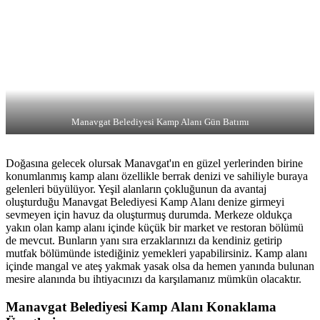
Manavgat Belediyesi Kamp Alanı Gün Batımı
Doğasına gelecek olursak Manavgat'ın en güzel yerlerinden birine
konumlanmış kamp alanı özellikle berrak denizi ve sahiliyle buraya
gelenleri büyülüyor. Yeşil alanların çokluğunun da avantaj
oluşturduğu Manavgat Belediyesi Kamp Alanı denize girmeyi
sevmeyen için havuz da oluşturmuş durumda. Merkeze oldukça
yakın olan kamp alanı içinde küçük bir market ve restoran bölümü
de mevcut. Bunların yanı sıra erzaklarınızı da kendiniz getirip
mutfak bölümünde istediğiniz yemekleri yapabilirsiniz. Kamp alanı
içinde mangal ve ateş yakmak yasak olsa da hemen yanında bulunan
mesire alanında bu ihtiyacınızı da karşılamanız mümkün olacaktır.
Manavgat Belediyesi Kamp Alanı Konaklama