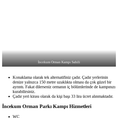
İncekum Orman Kampı Sahili
Konaklama olarak tek alternatifiniz çadır. Çadır yerlerinin
denize yalnızca 150 metre uzaklıkta olması da çok güzel bir
ayrıntı. Fakat dilerseniz ormanın iç bölümlerinde de kampınızı
kurabilirsiniz.
Çadır yeri kirası olarak da kişi başı 33 lira ücret alınmaktadır.
İncekum Orman Parkı Kampı Hizmetleri
WC