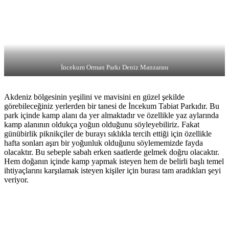
İncekum Orman Parkı Deniz Manzarası
Akdeniz bölgesinin yeşilini ve mavisini en güzel şekilde
görebileceğiniz yerlerden bir tanesi de İncekum Tabiat Parkıdır. Bu
park içinde kamp alanı da yer almaktadır ve özellikle yaz aylarında
kamp alanının oldukça yoğun olduğunu söyleyebiliriz. Fakat
günübirlik piknikçiler de burayı sıklıkla tercih ettiği için özellikle
hafta sonları aşırı bir yoğunluk olduğunu söylememizde fayda
olacaktır. Bu sebeple sabah erken saatlerde gelmek doğru olacaktır.
Hem doğanın içinde kamp yapmak isteyen hem de belirli başlı temel
ihtiyaçlarını karşılamak isteyen kişiler için burası tam aradıkları şeyi
veriyor.