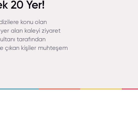
k 20 Yer!
 dizilere konu olan
yer alan kaleyi ziyaret
ultanı tarafından
ye çıkan kişiler muhteşem