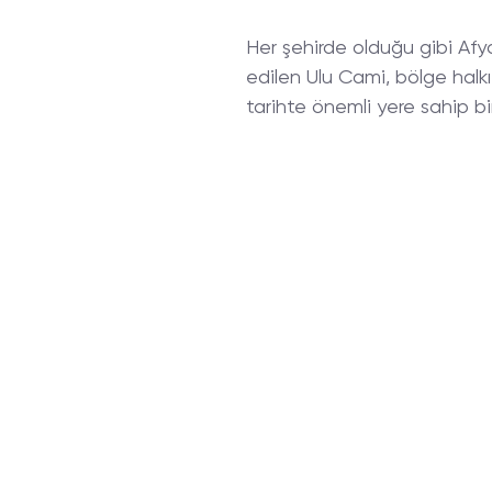
Her şehirde olduğu gibi Afyo
edilen Ulu Cami, bölge halk
tarihte önemli yere sahip bi