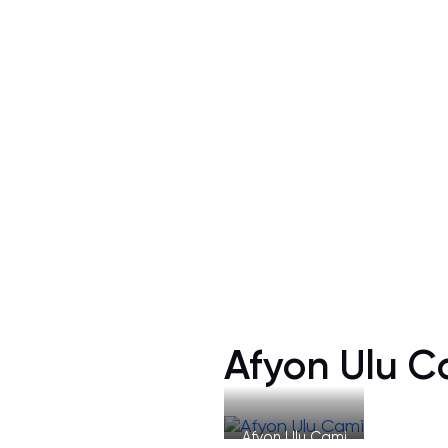
Afyon Ulu C
Afyon Ulu Cami